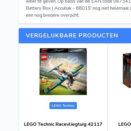
weer te geven. Op basis van de EAN code 067341934
Battery Box | Accubak - 88015' nog niet helemaal a
een nog bredere overzicht.
VERGELIJKBARE PRODUCTEN
LEGO Technic
LEGO Technic Racevliegtuig 42117
LEGO 