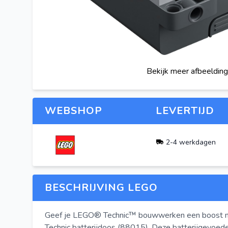
Bekijk meer afbeeldin
WEBSHOP
LEVERTIJD
2-4 werkdagen
BESCHRIJVING LEGO
Geef je LEGO® Technic™ bouwwerken een boost
Technic batterijdoos (88015). Deze batterijgevoede