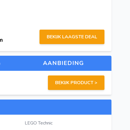
BEKIJK LAAGSTE DEAL
om
G
AANBIEDING
BEKIJK PRODUCT >
LEGO Technic