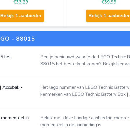
€33.29
€39.99
Bekijk 1 aanbieder
Bekijk 1 aanbieder
GO - 88015
15 het
Ben je benieuwd waar je de LEGO Technic 
88015 het beste kunt kopen?
Bekijk hier
waa
| Accubak -
Het lego nummer van LEGO Technic Battery
kenmerken van LEGO Technic Battery Box | 
k momenteel in
Bekijk met deze
handige aanbieding checker
momenteel in de aanbieding is.