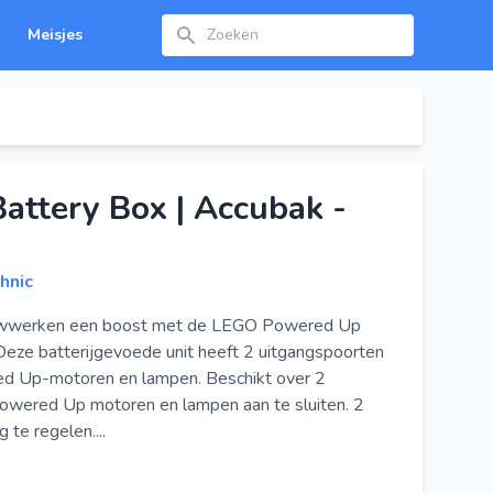
Zoeken
Meisjes
attery Box | Accubak -
hnic
wwerken een boost met de LEGO Powered Up
Deze batterijgevoede unit heeft 2 uitgangspoorten
ed Up-motoren en lampen. Beschikt over 2
ered Up motoren en lampen aan te sluiten. 2
 te regelen....