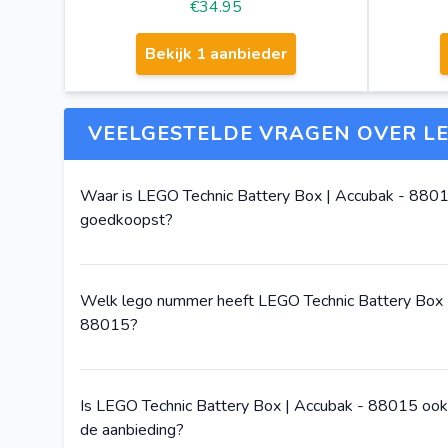
€34.95
Bekijk 1 aanbieder
VEELGESTELDE VRAGEN OVER LE
Waar is LEGO Technic Battery Box | Accubak - 880
goedkoopst?
Welk lego nummer heeft LEGO Technic Battery Box 
88015?
Is LEGO Technic Battery Box | Accubak - 88015 oo
de aanbieding?