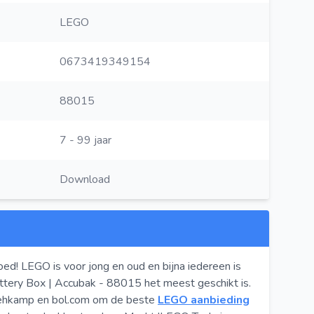
LEGO
0673419349154
88015
7 - 99 jaar
Download
oed! LEGO is voor jong en oud en bijna iedereen is
ttery Box | Accubak - 88015 het meest geschikt is.
wehkamp en bol.com om de beste
LEGO aanbieding