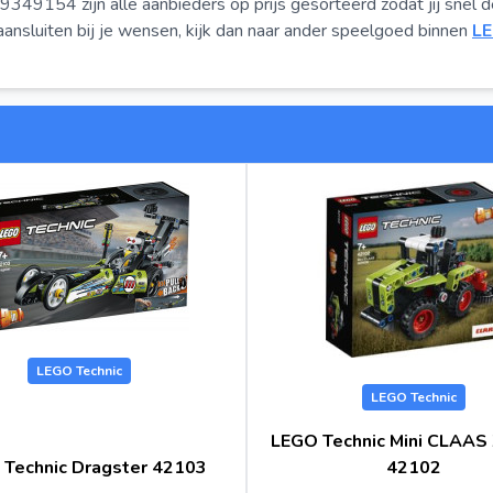
9154 zijn alle aanbieders op prijs gesorteerd zodat jij snel 
ansluiten bij je wensen, kijk dan naar ander speelgoed binnen
LE
LEGO Technic
LEGO Technic
LEGO Technic Mini CLAAS
Technic Dragster 42103
42102