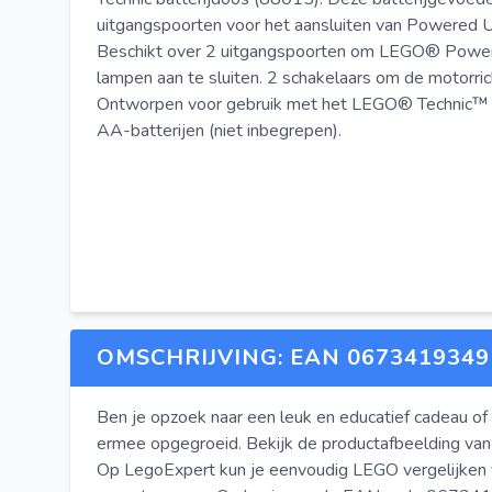
uitgangspoorten voor het aansluiten van Powered 
Beschikt over 2 uitgangspoorten om LEGO® Powe
lampen aan te sluiten. 2 schakelaars om de motorric
Ontworpen voor gebruik met het LEGO® Technic™ 
AA-batterijen (niet inbegrepen).
OMSCHRIJVING: EAN 0673419349
Ben je opzoek naar een leuk en educatief cadeau of 
ermee opgegroeid. Bekijk de productafbeelding van
Op LegoExpert kun je eenvoudig LEGO vergelijken