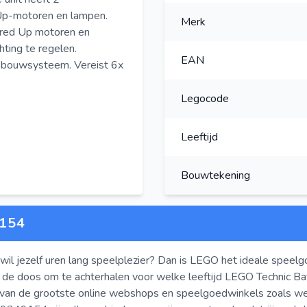
Up-motoren en lampen.
Merk
red Up motoren en
hting te regelen.
EAN
bouwsysteem. Vereist 6x
Legocode
Leeftijd
Bouwtekening
154
wil jezelf uren lang speelplezier? Dan is LEGO het ideale speelg
 de doos om te achterhalen voor welke leeftijd LEGO Technic Ba
 van de grootste online webshops en speelgoedwinkels zoals 