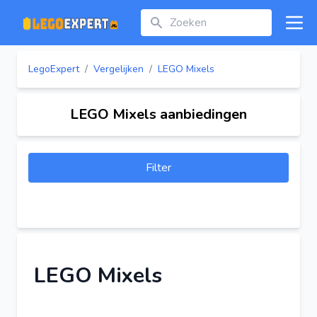
Zoeken
Open
LegoExpert
/
Vergelijken
/
LEGO Mixels
LEGO Mixels aanbiedingen
Filter
LEGO Mixels