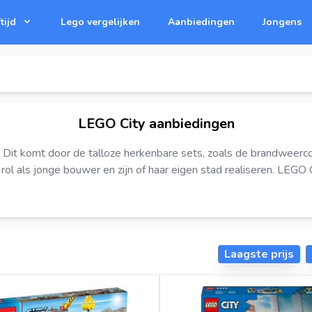
tijd
Lego vergelijken
Aanbiedingen
Jongens
LEGO City aanbiedingen
t komt door de talloze herkenbare sets, zoals de brandweercollec
rol als jonge bouwer en zijn of haar eigen stad realiseren. LEGO C
Laagste prijs