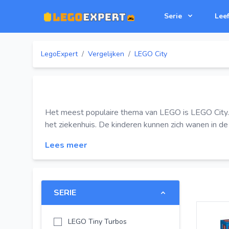
Serie
Leef
LegoExpert
/
Vergelijken
/
LEGO City
Het meest populaire thema van LEGO is LEGO City. Di
het ziekenhuis. De kinderen kunnen zich wanen in de 
Lees meer
SERIE
LEGO Tiny Turbos