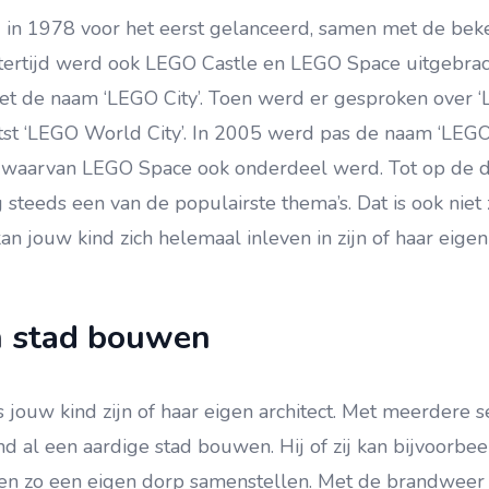
 in 1978 voor het eerst gelanceerd, samen met de be
tertijd werd ook LEGO Castle en LEGO Space uitgebrach
iet de naam ‘LEGO City’. Toen werd er gesproken over ‘
tst ‘LEGO World City’. In 2005 werd pas de naam ‘LEGO 
 waarvan LEGO Space ook onderdeel werd. Tot op de 
 steeds een van de populairste thema’s. Dat is ook niet
n jouw kind zich helemaal inleven in zijn of haar eigen
n stad bouwen
 jouw kind zijn of haar eigen architect. Met meerdere 
nd al een aardige stad bouwen. Hij of zij kan bijvoorbe
n zo een eigen dorp samenstellen. Met de brandweer