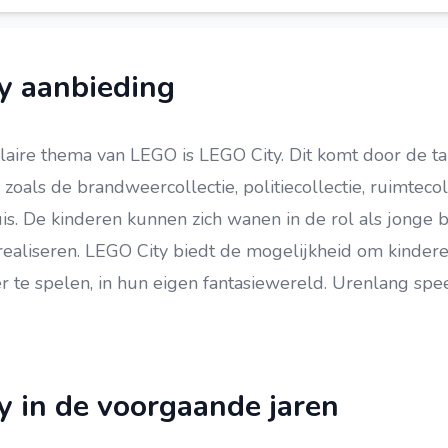
y aanbieding
aire thema van LEGO is LEGO City. Dit komt door de ta
 zoals de brandweercollectie, politiecollectie, ruimtecol
is. De kinderen kunnen zich wanen in de rol als jonge 
 realiseren. LEGO City biedt de mogelijkheid om kinder
 te spelen, in hun eigen fantasiewereld. Urenlang spe
 in de voorgaande jaren