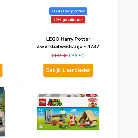
LEGO Harry Potter
40%
goedkoper
LEGO Harry Potter
Zwerkbalwedstrijd - 4737
€86.50
€144.90
Bekijk 1 aanbieder