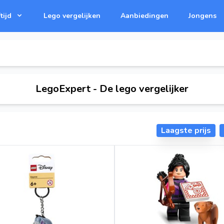
tijd
Lego vergelijken
Aanbiedingen
Jongens
LegoExpert - De lego vergelijker
Laagste prijs