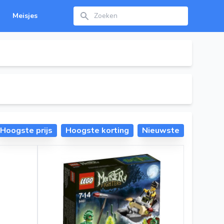
Zoeken
Meisjes
Hoogste prijs
Hoogste korting
Nieuwste