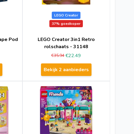
LEGO Creator
37%
goedkoper
cape Pod
LEGO Creator 3in1 Retro
rolschaats - 31148
€22.49
€35.94
Bekijk 2 aanbieders