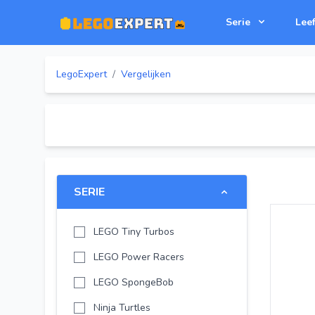
Serie
Leef
LegoExpert
/
Vergelijken
SERIE
LEGO Tiny Turbos
LEGO Power Racers
LEGO SpongeBob
Ninja Turtles