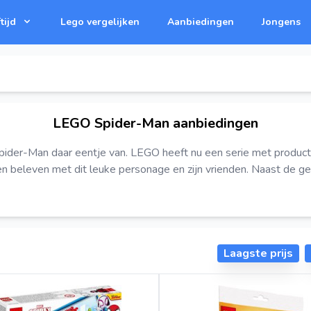
tijd
Lego vergelijken
Aanbiedingen
Jongens
LEGO Spider-Man aanbiedingen
is Spider-Man daar eentje van. LEGO heeft nu een serie met produc
n beleven met dit leuke personage en zijn vrienden. Naast de gek
Laagste prijs