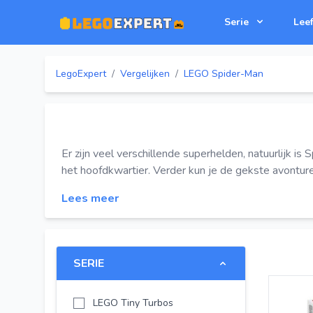
Serie
Leef
LegoExpert
/
Vergelijken
/
LEGO Spider-Man
Er zijn veel verschillende superhelden, natuurlijk 
het hoofdkwartier. Verder kun je de gekste avonture
Lees meer
SERIE
LEGO Tiny Turbos