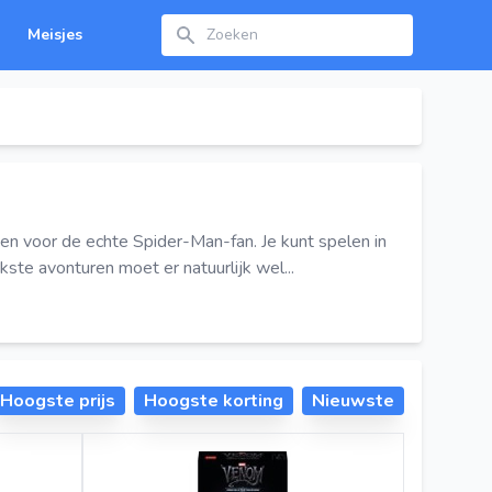
Zoeken
Meisjes
ten voor de echte Spider-Man-fan. Je kunt spelen in
ste avonturen moet er natuurlijk wel...
Hoogste prijs
Hoogste korting
Nieuwste