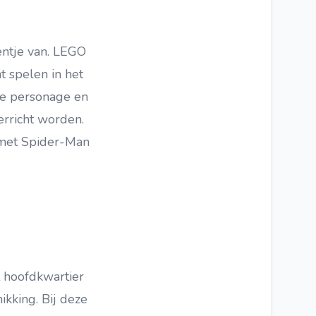
entje van. LEGO
t spelen in het
ke personage en
erricht worden.
 met Spider-Man
t hoofdkwartier
ikking. Bij deze