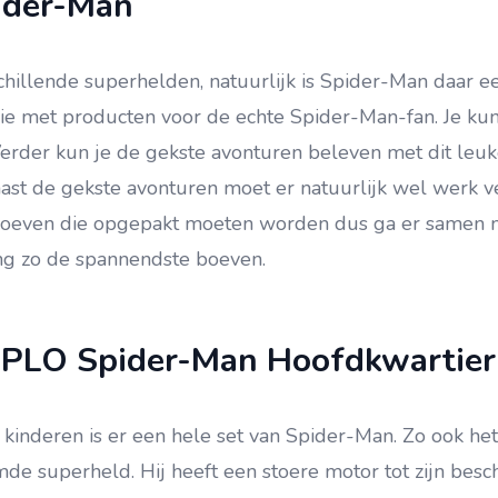
ider-Man
schillende superhelden, natuurlijk is Spider-Man daar e
ie met producten voor de echte Spider-Man-fan. Je kun
Verder kun je de gekste avonturen beleven met dit leu
aast de gekste avonturen moet er natuurlijk wel werk v
 boeven die opgepakt moeten worden dus ga er samen
ng zo de spannendste boeven.
LO Spider-Man Hoofdkwartier
kinderen is er een hele set van Spider-Man. Zo ook he
e superheld. Hij heeft een stoere motor tot zijn besch