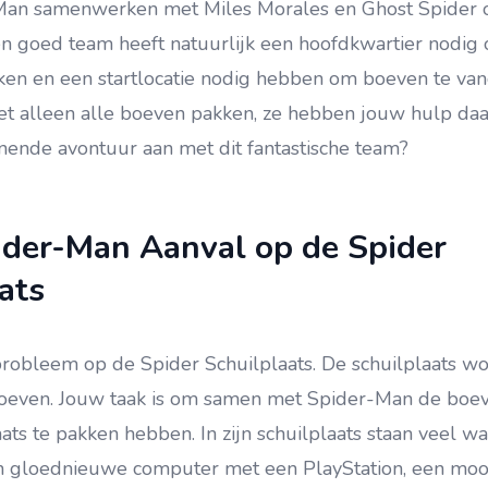
-Man samenwerken met Miles Morales en Ghost Spider
en goed team heeft natuurlijk een hoofdkwartier nodig
ken en een startlocatie nodig hebben om boeven te va
iet alleen alle boeven pakken, ze hebben jouw hulp daar
nnende avontuur aan met dit fantastische team?
der-Man Aanval op de Spider
ats
 probleem op de Spider Schuilplaats. De schuilplaats w
oeven. Jouw taak is om samen met Spider-Man de boe
laats te pakken hebben. In zijn schuilplaats staan veel w
n gloednieuwe computer met een PlayStation, een moo