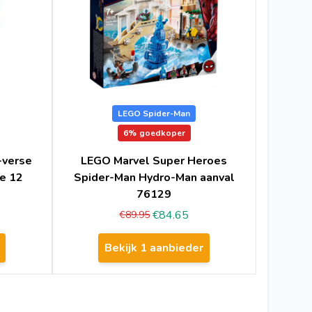
LEGO Spider-Man
6%
goedkoper
-verse
LEGO Marvel Super Heroes
de 12
Spider-Man Hydro-Man aanval
76129
€84.65
€89.95
Bekijk 1 aanbieder