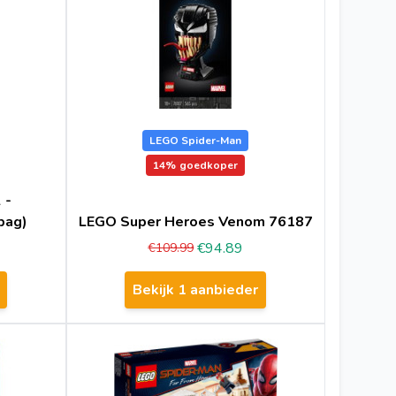
LEGO Spider-Man
14%
goedkoper
 -
bag)
LEGO Super Heroes Venom 76187
€94.89
€109.99
Bekijk 1 aanbieder