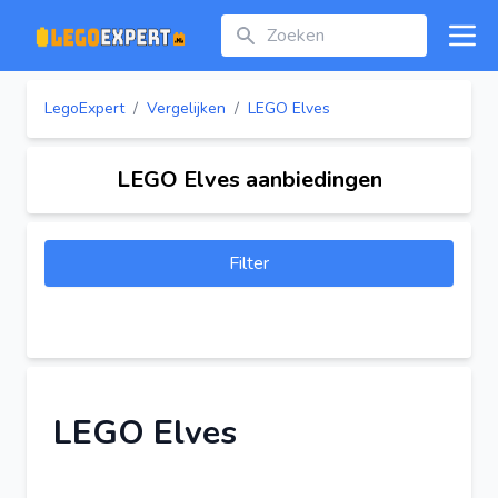
Zoeken
Open
LegoExpert
/
Vergelijken
/
LEGO Elves
LEGO Elves aanbiedingen
Filter
LEGO Elves