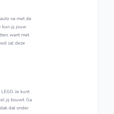
 auto na met de
kun jij jouw
tten; want met
uwd zal deze
 LEGO. Je kunt
l jij bouwt. Ga
 dak dat onder