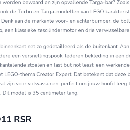
 worden bewaard en zijn opvallende Targa-bar? Zoal
ook de Turbo en Targa-modellen van LEGO karakteristi
 Denk aan de markante voor- en achterbumper, de bol
, een klassieke zescilindermotor en drie verwisselbare
binnenkant net zo gedetailleerd als de buitenkant. Aa
ndere een versnellingspook, lederen bekleding in een d
kantelende stoelen en last but not least: een werkende
het LEGO-thema Creator Expert. Dat betekent dat deze
zal zijn voor volwassenen: perfect om jouw hoofd leeg
 Dit model is 35 centimeter lang.
911 RSR