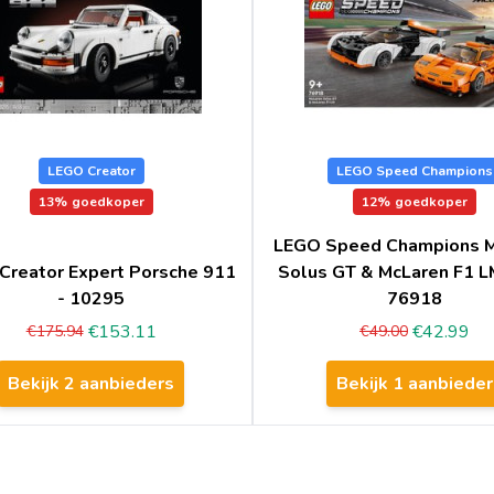
LEGO Creator
LEGO Speed Champions
13%
goedkoper
12%
goedkoper
LEGO Speed Champions 
Creator Expert Porsche 911
Solus GT & McLaren F1 L
- 10295
76918
€153.11
€42.99
€175.94
€49.00
Bekijk 2 aanbieders
Bekijk 1 aanbieder