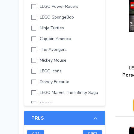
LEGO Power Racers
LEGO SpongeBob
Ninja Turtles
Captain America
The Avengers
Mickey Mouse
L
LEGO Icons
Pors
Disney Encanto
LEGO Marvel The Infinity Saga
Venom
LEGO Avatar
PRIJS
LEGO Marvel
€
21
€
802