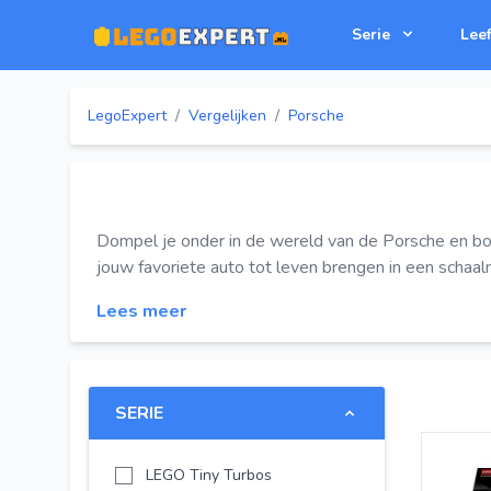
Serie
Leef
LegoExpert
/
Vergelijken
/
Porsche
Dompel je onder in de wereld van de Porsche en b
jouw favoriete auto tot leven brengen in een schaal
Lees meer
SERIE
LEGO Tiny Turbos