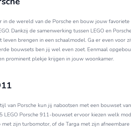
rsche
 in de wereld van de Porsche en bouw jouw favoriete
GO. Dankzij de samenwerking tussen LEGO en Porsche 
ot leven brengen in een schaalmodel. Ga er even voor zi
erde bouwsets ben jij wel even zoet. Eenmaal opgebo
een prominent plekje krijgen in jouw woonkamer.
911
tijl van Porsche kun jij nabootsen met een bouwset van
5 LEGO Porsche 911-bouwset ervoor kiezen welk mode
o met zijn turbomotor, of de Targa met zijn afneembare