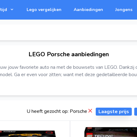
tijd
Lego vergelijken
Aanbiedingen
Jongens
LEGO Porsche aanbiedingen
ouw jouw favoriete auto na met de bouwsets van LEGO. Dankzij 
model. Ga er even voor zitten; want met deze gedetailleerde bouws
Dismiss
U heeft gezocht op: Porsche
Laagste prijs