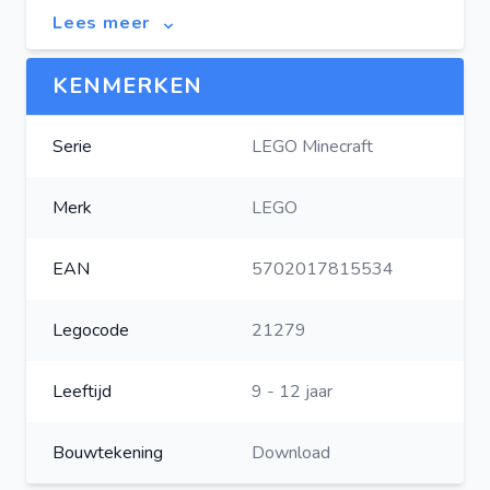
Lees meer
KENMERKEN
Serie
LEGO Minecraft
Merk
LEGO
EAN
5702017815534
Legocode
21279
Leeftijd
9 - 12 jaar
Bouwtekening
Download