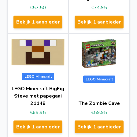
€57.50
€74.95
Bekijk 1 aanbieder
Bekijk 1 aanbieder
LEGO Minecraft
LEGO Minecraft
LEGO Minecraft BigFig
Steve met papegaai
21148
The Zombie Cave
€69.95
€59.95
Bekijk 1 aanbieder
Bekijk 1 aanbieder