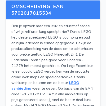
OMSCHRIJVING: EAN
5702017815534
Ben je opzoek naar een leuk en educatief cadeau
of wil jezelf uren lang speelplezier? Dan is LEGO
het ideale speelgoed! LEGO is voor jong en oud
en bijna iedereen is ermee opgegroeid. Bekijk de
productafbeelding van de doos om te achterhalen
voor welke leeftijd LEGO Minecraft 2in1 De
Enderman Toren Speelgoed voor Kinderen -
21279 het meest geschikt is. Op LegoExpert kun
je eenvoudig LEGO vergelijken van de grootste
online webshops en speelgoedwinkels zoals
wehkamp en bol.com om de beste
LEGO
aanbieding
weer te geven. Op basis van de EAN
code 5702017815534 zijn alle aanbieders op
prijs gesorteerd zodat jij snel de beste deal kunt
maken. Mocht 'LEGO Minecraft 2in1 De Enderman