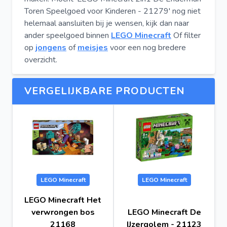
Toren Speelgoed voor Kinderen - 21279' nog niet
helemaal aansluiten bij je wensen, kijk dan naar
ander speelgoed binnen
LEGO Minecraft
Of filter
op
jongens
of
meisjes
voor een nog bredere
overzicht.
VERGELIJKBARE PRODUCTEN
LEGO Minecraft
LEGO Minecraft
LEGO Minecraft Het
verwrongen bos
LEGO Minecraft De
21168
IJzergolem - 21123