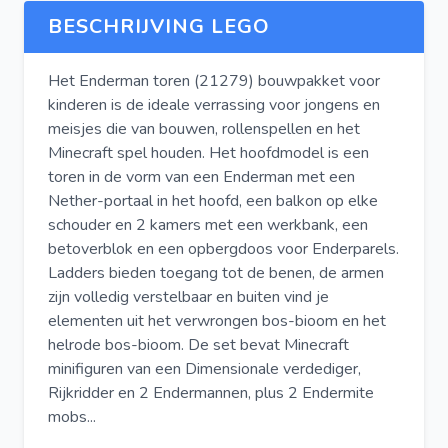
BESCHRIJVING LEGO
Het Enderman toren (21279) bouwpakket voor
kinderen is de ideale verrassing voor jongens en
meisjes die van bouwen, rollenspellen en het
Minecraft spel houden. Het hoofdmodel is een
toren in de vorm van een Enderman met een
Nether-portaal in het hoofd, een balkon op elke
schouder en 2 kamers met een werkbank, een
betoverblok en een opbergdoos voor Enderparels.
Ladders bieden toegang tot de benen, de armen
zijn volledig verstelbaar en buiten vind je
elementen uit het verwrongen bos-bioom en het
helrode bos-bioom. De set bevat Minecraft
minifiguren van een Dimensionale verdediger,
Rijkridder en 2 Endermannen, plus 2 Endermite
mobs...