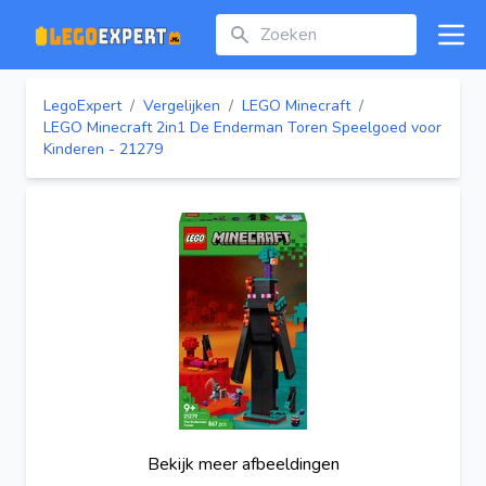
Zoeken
Open
LegoExpert
/
Vergelijken
/
LEGO Minecraft
/
LEGO Minecraft 2in1 De Enderman Toren Speelgoed voor
Kinderen - 21279
Bekijk meer afbeeldingen