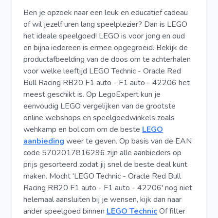
Ben je opzoek naar een leuk en educatief cadeau
of wil jezelf uren lang speelplezier? Dan is LEGO
het ideale speelgoed! LEGO is voor jong en oud
en bijna iedereen is ermee opgegroeid. Bekijk de
productafbeelding van de doos om te achterhalen
voor welke leeftijd LEGO Technic - Oracle Red
Bull Racing RB20 F1 auto - F1 auto - 42206 het
meest geschikt is. Op LegoExpert kun je
eenvoudig LEGO vergelijken van de grootste
online webshops en speelgoedwinkels zoals
wehkamp en bol.com om de beste
LEGO
aanbieding
weer te geven. Op basis van de EAN
code 5702017816296 zijn alle aanbieders op
prijs gesorteerd zodat jij snel de beste deal kunt
maken. Mocht 'LEGO Technic - Oracle Red Bull
Racing RB20 F1 auto - F1 auto - 42206' nog niet
helemaal aansluiten bij je wensen, kijk dan naar
ander speelgoed binnen
LEGO Technic
Of filter