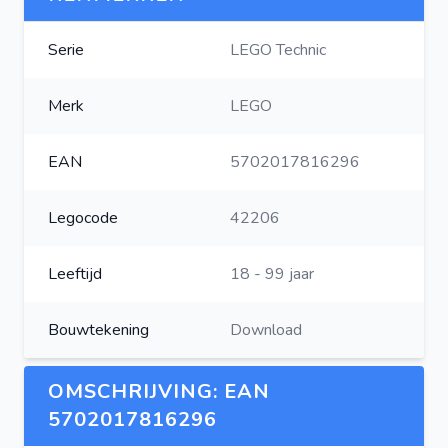
Serie
LEGO Technic
Merk
LEGO
EAN
5702017816296
Legocode
42206
Leeftijd
18 - 99 jaar
Bouwtekening
Download
OMSCHRIJVING: EAN
5702017816296