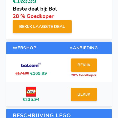
€169.99
Beste deal bij: Bol
28 % Goedkoper
BEKIJK LAAGSTE DEAL
WEBSHOP
AANBIEDING
BEKIJK
€169.99
€174.00
28% Goedkoper
BEKIJK
€235.94
BESCHRIJVING LEGO