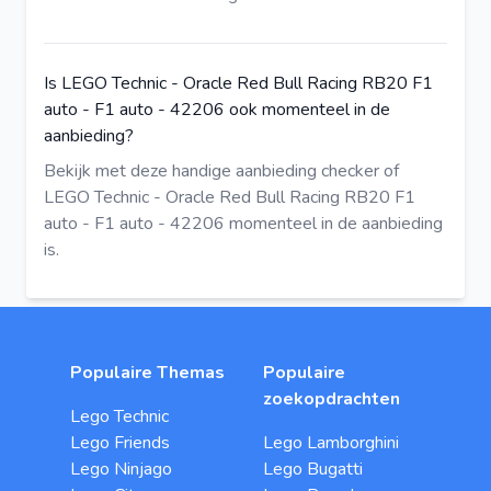
Is LEGO Technic - Oracle Red Bull Racing RB20 F1
auto - F1 auto - 42206 ook momenteel in de
aanbieding?
Bekijk met deze
handige aanbieding checker
of
LEGO Technic - Oracle Red Bull Racing RB20 F1
auto - F1 auto - 42206 momenteel in de aanbieding
is.
Populaire Themas
Populaire
zoekopdrachten
Lego Technic
Lego Friends
Lego Lamborghini
Lego Ninjago
Lego Bugatti