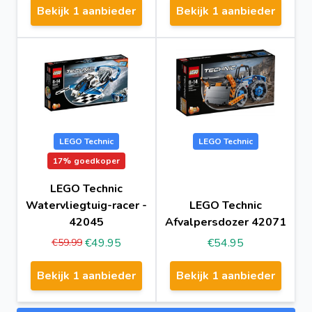
Bekijk 1 aanbieder
Bekijk 1 aanbieder
LEGO Technic
LEGO Technic
17%
goedkoper
LEGO Technic
Watervliegtuig-racer -
LEGO Technic
42045
Afvalpersdozer 42071
€49.95
€54.95
€59.99
Bekijk 1 aanbieder
Bekijk 1 aanbieder