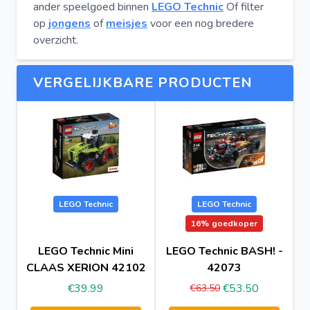
ander speelgoed binnen
LEGO Technic
Of filter
op
jongens
of
meisjes
voor een nog bredere
overzicht.
VERGELIJKBARE PRODUCTEN
LEGO Technic
LEGO Technic
16%
goedkoper
LEGO Technic Mini
LEGO Technic BASH! -
CLAAS XERION 42102
42073
€39.99
€53.50
€63.50