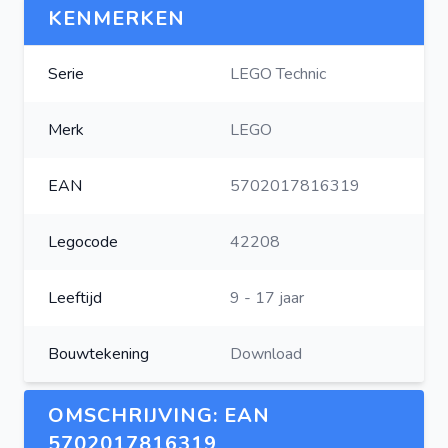
KENMERKEN
Serie
LEGO Technic
Merk
LEGO
EAN
5702017816319
Legocode
42208
Leeftijd
9 - 17 jaar
Bouwtekening
Download
OMSCHRIJVING: EAN
5702017816319