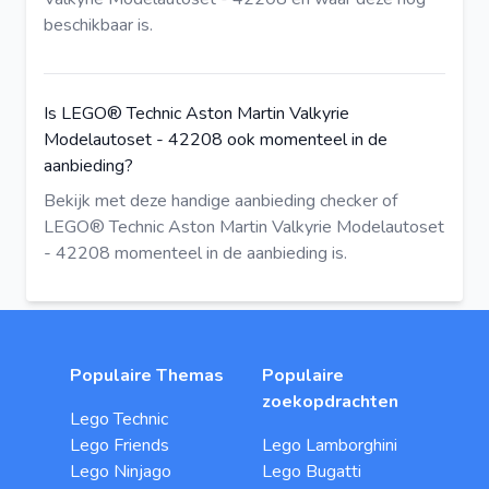
beschikbaar is.
Is LEGO® Technic Aston Martin Valkyrie
Modelautoset - 42208 ook momenteel in de
aanbieding?
Bekijk met deze
handige aanbieding checker
of
LEGO® Technic Aston Martin Valkyrie Modelautoset
- 42208 momenteel in de aanbieding is.
Populaire Themas
Populaire
zoekopdrachten
Lego Technic
Lego Friends
Lego Lamborghini
Lego Ninjago
Lego Bugatti