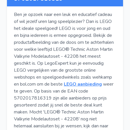
Ben je opzoek naar een leuk en educatief cadeau
of wil jezelf uren lang speelplezier? Dan is LEGO
het ideale speelgoed! LEGO is voor jong en oud
en bijna iedereen is ermee opgegroeid. Bekijk de
productafbeelding van de doos om te achterhalen
voor welke leeftijd LEGO® Technic Aston Martin
Valkyrie Modelautoset - 42208 het meest
geschikt is. Op LegoExpert kun je eenvoudig
LEGO vergelijken van de grootste online
webshops en speelgoedwinkels zoals wehkamp
en bol.com om de beste
LEGO aanbieding
weer
te geven. Op basis van de EAN code
5702017816319 zijn alle aanbieders op prijs
gesorteerd zodat jij snel de beste deal kunt
maken. Mocht 'LEGO® Technic Aston Martin
Valkyrie Modelautoset - 42208' nog niet
helemaal aansluiten bij je wensen, kijk dan naar