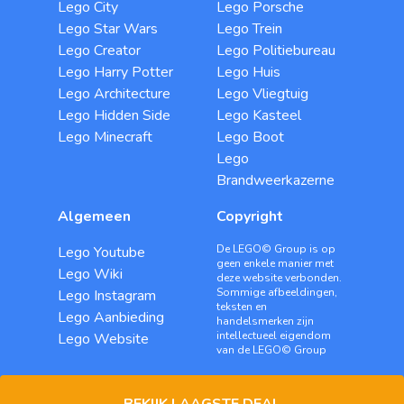
Lego City
Lego Porsche
Lego Star Wars
Lego Trein
Lego Creator
Lego Politiebureau
Lego Harry Potter
Lego Huis
Lego Architecture
Lego Vliegtuig
Lego Hidden Side
Lego Kasteel
Lego Minecraft
Lego Boot
Lego
Brandweerkazerne
Algemeen
Copyright
De LEGO© Group is op
Lego Youtube
geen enkele manier met
Lego Wiki
deze website verbonden.
Sommige afbeeldingen,
Lego Instagram
teksten en
Lego Aanbieding
handelsmerken zijn
intellectueel eigendom
Lego Website
van de LEGO© Group