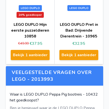
LEGO DUPLO
LEGO DUPLO
24%
goedkoper
LEGO DUPLO Mijn
LEGO DUPLO Pret in
eerste puzzeldieren
Bad: Drijvende
10858
Dierentrein - 10965
€37.95
€32.95
€49.99
Bekijk 1 aanbieder
Bekijk 1 aanbieder
VEELGESTELDE VRAGEN OVER
LEGO - 2013993
Waar is LEGO DUPLO Peppa Pig bootreis - 10432
het goedkoopst?
Ben je benieuwd waar je de LEGO DUPLO Peppa