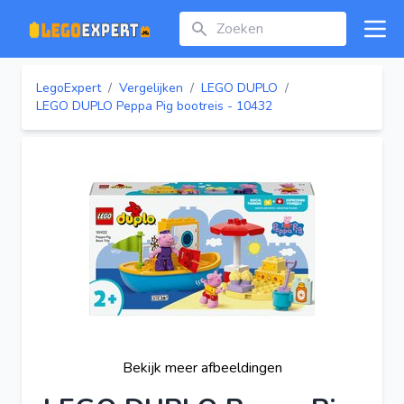
Zoeken
Open
LegoExpert
/
Vergelijken
/
LEGO DUPLO
/
LEGO DUPLO Peppa Pig bootreis - 10432
Bekijk meer afbeeldingen