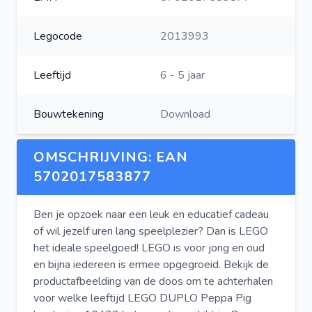
Legocode
2013993
Leeftijd
6 - 5 jaar
Bouwtekening
Download
OMSCHRIJVING: EAN
5702017583877
Ben je opzoek naar een leuk en educatief cadeau
of wil jezelf uren lang speelplezier? Dan is LEGO
het ideale speelgoed! LEGO is voor jong en oud
en bijna iedereen is ermee opgegroeid. Bekijk de
productafbeelding van de doos om te achterhalen
voor welke leeftijd LEGO DUPLO Peppa Pig