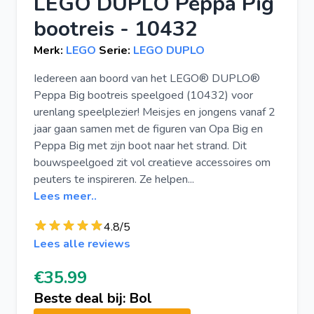
LEGO DUPLO Peppa Pig
bootreis - 10432
Merk:
LEGO
Serie:
LEGO DUPLO
Iedereen aan boord van het LEGO® DUPLO®
Peppa Big bootreis speelgoed (10432) voor
urenlang speelplezier! Meisjes en jongens vanaf 2
jaar gaan samen met de figuren van Opa Big en
Peppa Big met zijn boot naar het strand. Dit
bouwspeelgoed zit vol creatieve accessoires om
peuters te inspireren. Ze helpen...
Lees meer..
4.8/5
Lees alle reviews
€35.99
Beste deal bij: Bol