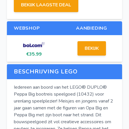
BEKIJK LAAGSTE DEAL
WEBSHOP
AANBIEDING
BEKIJK
€35.99
BESCHRIJVING LEGO
Iedereen aan boord van het LEGO® DUPLO®
Peppa Big bootreis speelgoed (10432) voor
urenlang speelplezier! Meisjes en jongens vanaf 2
jaar gaan samen met de figuren van Opa Big en
Peppa Big met zijn boot naar het strand. Dit
bouwspeelgoed zit vol creatieve accessoires om
peuters te inspireren. Ze helpen Peppa met het