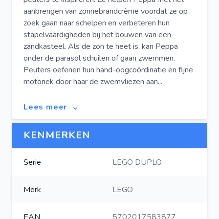
aanbrengen van zonnebrandcrème voordat ze op
zoek gaan naar schelpen en verbeteren hun
stapelvaardigheden bij het bouwen van een
zandkasteel. Als de zon te heet is, kan Peppa
onder de parasol schuilen of gaan zwemmen.
Peuters oefenen hun hand-oogcoördinatie en fijne
motoriek door haar de zwemvliezen aan...
Lees meer
KENMERKEN
Serie
LEGO DUPLO
Merk
LEGO
EAN
5702017583877