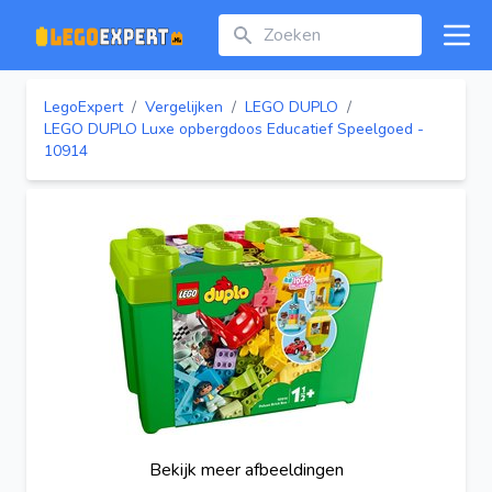
Zoeken
Open
LegoExpert
/
Vergelijken
/
LEGO DUPLO
/
LEGO DUPLO Luxe opbergdoos Educatief Speelgoed -
10914
Bekijk meer afbeeldingen