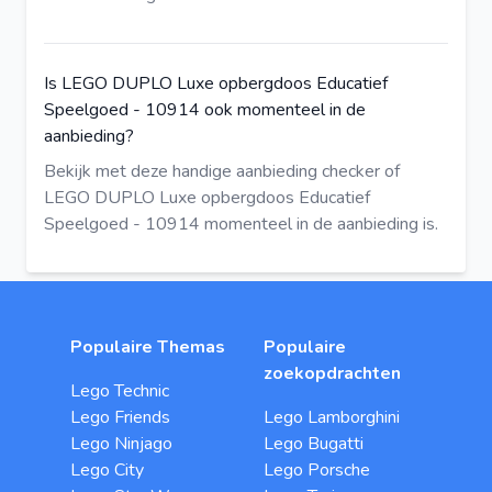
Is LEGO DUPLO Luxe opbergdoos Educatief
Speelgoed - 10914 ook momenteel in de
aanbieding?
Bekijk met deze
handige aanbieding checker
of
LEGO DUPLO Luxe opbergdoos Educatief
Speelgoed - 10914 momenteel in de aanbieding is.
Populaire Themas
Populaire
zoekopdrachten
Lego Technic
Lego Friends
Lego Lamborghini
Lego Ninjago
Lego Bugatti
Lego City
Lego Porsche