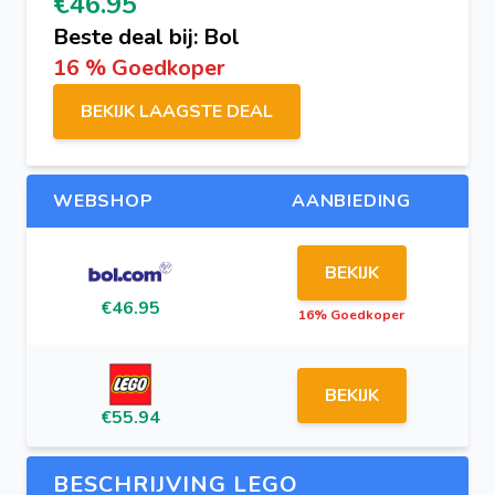
€46.95
Beste deal bij: Bol
16 % Goedkoper
BEKIJK LAAGSTE DEAL
WEBSHOP
AANBIEDING
BEKIJK
€46.95
16% Goedkoper
BEKIJK
€55.94
BESCHRIJVING LEGO