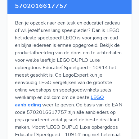
5702016617757
Ben je opzoek naar een leuk en educatief cadeau
of wil jezelf uren lang speelplezier? Dan is LEGO
het ideale speelgoed! LEGO is voor jong en oud
en bijna iedereen is ermee opgegroeid. Bekijk de
productafbeelding van de doos om te achterhalen
voor welke leeftijd LEGO DUPLO Luxe
opbergdoos Educatief Speelgoed - 10914 het
meest geschikt is. Op LegoExpert kun je
eenvoudig LEGO vergelijken van de grootste
online webshops en speelgoedwinkels zoals
wehkamp en bol.com om de beste
LEGO
aanbieding
weer te geven. Op basis van de EAN
code 5702016617757 zijn alle aanbieders op
prijs gesorteerd zodat jij snel de beste deal kunt
maken. Mocht 'LEGO DUPLO Luxe opbergdoos
Educatief Speelgoed - 10914' nog niet helemaal