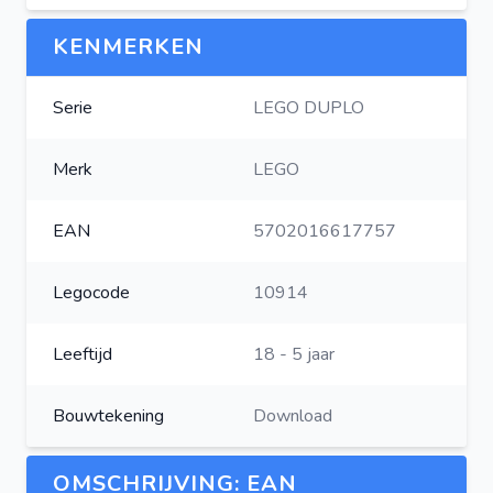
KENMERKEN
Serie
LEGO DUPLO
Merk
LEGO
EAN
5702016617757
Legocode
10914
Leeftijd
18 - 5 jaar
Bouwtekening
Download
OMSCHRIJVING: EAN