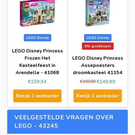
LEGO Disney
LEGO Disney
6%
goedkoper
LEGO Disney Princess
Frozen Het
LEGO Disney Princess
Kasteelfeest in
Assepoesters
Arendelle - 41068
droomkasteel 41154
€159.94
€149.99
€159.99
Bekijk 1 aanbieder
Bekijk 1 aanbieder
VEELGESTELDE VRAGEN OVER
LEGO - 43245