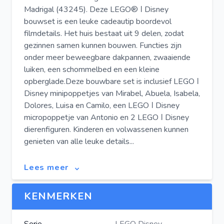
Madrigal (43245). Deze LEGO® ǀ Disney
bouwset is een leuke cadeautip boordevol
filmdetails. Het huis bestaat uit 9 delen, zodat
gezinnen samen kunnen bouwen. Functies zijn
onder meer beweegbare dakpannen, zwaaiende
luiken, een schommelbed en een kleine
opberglade.Deze bouwbare set is inclusief LEGO ǀ
Disney minipoppetjes van Mirabel, Abuela, Isabela,
Dolores, Luisa en Camilo, een LEGO ǀ Disney
micropoppetje van Antonio en 2 LEGO ǀ Disney
dierenfiguren. Kinderen en volwassenen kunnen
genieten van alle leuke details...
Lees meer
KENMERKEN