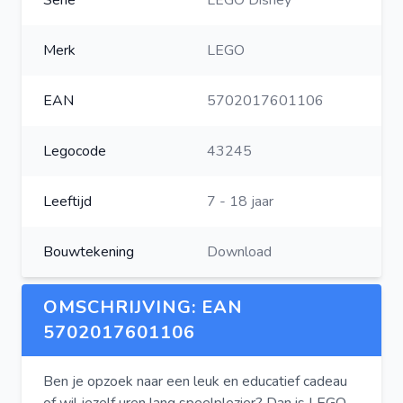
Serie
LEGO Disney
Merk
LEGO
EAN
5702017601106
Legocode
43245
Leeftijd
7 - 18 jaar
Bouwtekening
Download
OMSCHRIJVING: EAN
5702017601106
Ben je opzoek naar een leuk en educatief cadeau