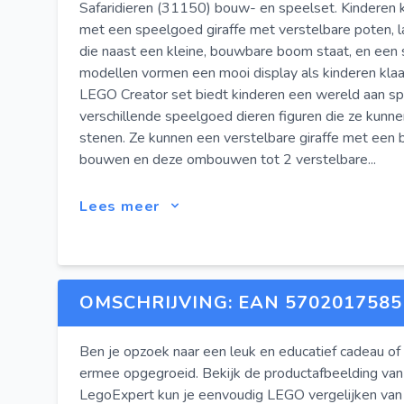
Safaridieren (31150) bouw- en speelset. Kinderen k
met een speelgoed giraffe met verstelbare poten, l
die naast een kleine, bouwbare boom staat, en een
modellen vormen een mooi display als kinderen klaa
LEGO Creator set biedt kinderen een wereld aan s
verschillende speelgoed dieren figuren die ze kun
stenen. Ze kunnen een verstelbare giraffe met een
bouwen en deze ombouwen tot 2 verstelbare...
Lees meer
OMSCHRIJVING: EAN 5702017585
Ben je opzoek naar een leuk en educatief cadeau of 
ermee opgegroeid. Bekijk de productafbeelding van
LegoExpert kun je eenvoudig LEGO vergelijken va