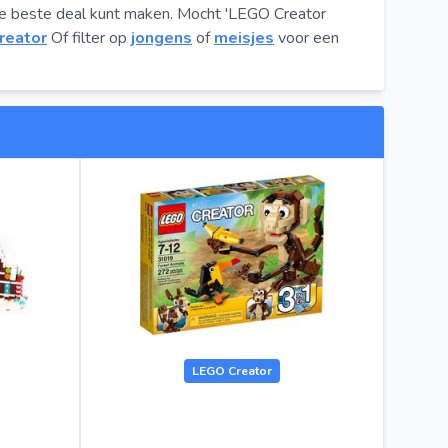
de beste deal kunt maken. Mocht 'LEGO Creator
reator
Of filter op
jongens
of
meisjes
voor een
LEGO Creator