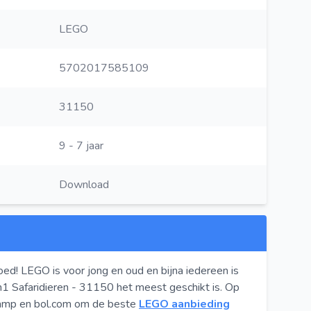
LEGO
5702017585109
31150
9 - 7 jaar
Download
oed! LEGO is voor jong en oud en bijna iedereen is
1 Safaridieren - 31150 het meest geschikt is. Op
kamp en bol.com om de beste
LEGO aanbieding