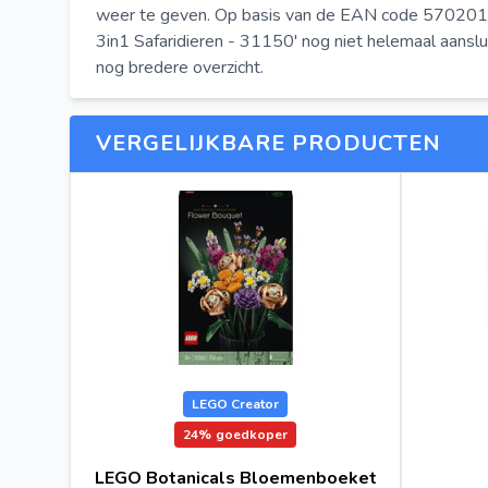
weer te geven. Op basis van de EAN code 570201758
3in1 Safaridieren - 31150' nog niet helemaal aanslu
nog bredere overzicht.
VERGELIJKBARE PRODUCTEN
LEGO Creator
24%
goedkoper
LEGO Botanicals Bloemenboeket