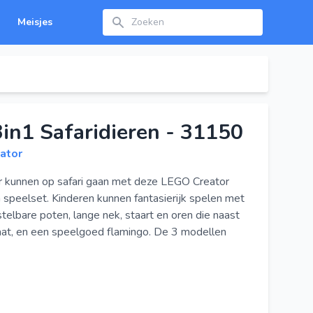
Zoeken
Meisjes
in1 Safaridieren - 31150
ator
ar kunnen op safari gaan met deze LEGO Creator
speelset. Kinderen kunnen fantasierijk spelen met
telbare poten, lange nek, staart en oren die naast
at, en een speelgoed flamingo. De 3 modellen