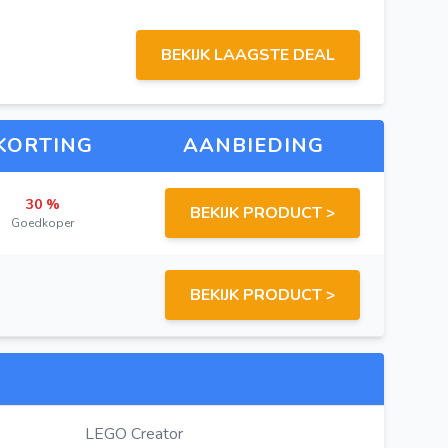
BEKIJK LAAGSTE DEAL
KORTING
AANBIEDING
30 %
BEKIJK PRODUCT >
Goedkoper
BEKIJK PRODUCT >
LEGO Creator