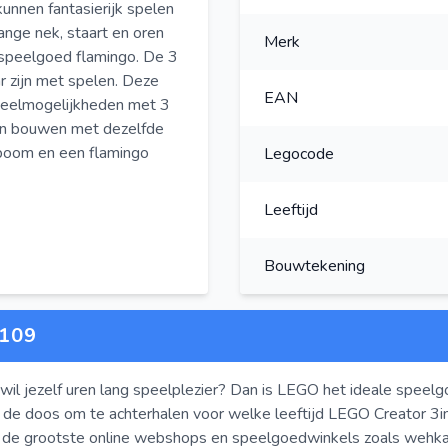
unnen fantasierijk spelen
ange nek, staart en oren
Merk
 speelgoed flamingo. De 3
r zijn met spelen. Deze
EAN
peelmogelijkheden met 3
nen bouwen met dezelfde
 boom en een flamingo
Legocode
Leeftijd
Bouwtekening
109
wil jezelf uren lang speelplezier? Dan is LEGO het ideale speelg
 de doos om te achterhalen voor welke leeftijd LEGO Creator 3in
n de grootste online webshops en speelgoedwinkels zoals weh