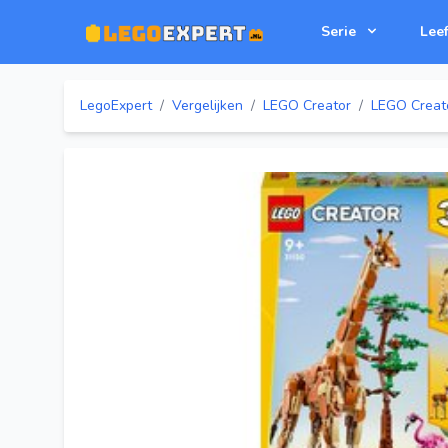
Serie
Leef
LegoExpert
/
Vergelijken
/
LEGO Creator
/
LEGO Creato