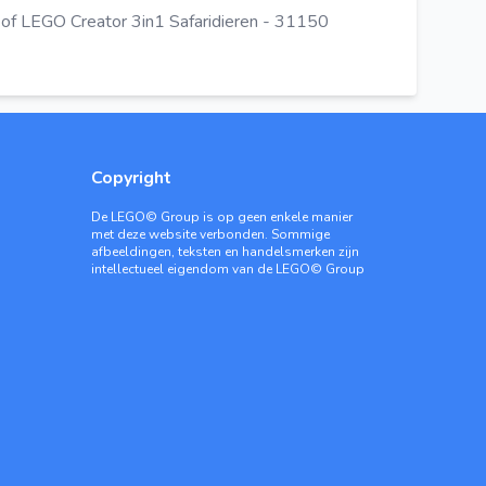
of LEGO Creator 3in1 Safaridieren - 31150
Copyright
De LEGO© Group is op geen enkele manier
met deze website verbonden. Sommige
afbeeldingen, teksten en handelsmerken zijn
intellectueel eigendom van de LEGO© Group