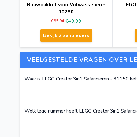
Bouwpakket voor Volwassenen -
LEGO 
10280
€49.99
€65.94
Bekijk 2 aanbieders
VEELGESTELDE VRAGEN OVER LE
Waar is LEGO Creator 3in1 Safaridieren - 31150 he
Welk lego nummer heeft LEGO Creator 3in1 Safarid