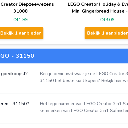
Creator Diepzeewezens
LEGO Creator Holiday & Ev
31088
Mini Gingerbread House 
€41.99
€48.09
Bekijk 1 aanbieder
Bekijk 1 aanbieder
GO - 31150
t goedkoopst?
Ben je benieuwd waar je de LEGO Creator 3
31150 het beste kunt kopen?
Bekijk hier
waa
ieren - 31150?
Het lego nummer van LEGO Creator 3in1 Sa
kenmerken van LEGO Creator 3in1 Safaridier