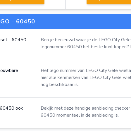
GO - 60450
gset - 60450
Ben je benieuwd waar je de LEGO City Gele
legonummer 60450 het beste kunt kopen?
 bouwbare
Het lego nummer van LEGO City Gele wiell
hier
alle kenmerken van LEGO City Gele wie
nog beschikbaar is.
- 60450 ook
Bekijk met deze
handige aanbieding checker
60450 momenteel in de aanbieding is.