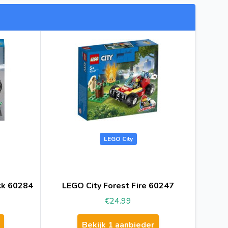
LEGO City
ck 60284
LEGO City Forest Fire 60247
€24.99
Bekijk 1 aanbieder