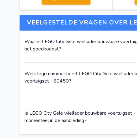
VEELGESTELDE VRAGEN OVER LE
Waar is LEGO City Gele wiellader bouwbare voertui
het goedkoopst?
Welk lego nummer heeft LEGO City Gele wiellader
voertuigset - 60450?
Is LEGO City Gele wiellader bouwbare voertuigset 
momenteel in de aanbieding?