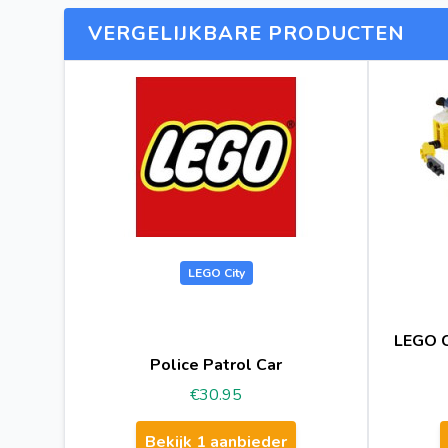
VERGELIJKBARE PRODUCTEN
LEGO City
LEGO C
Police Patrol Car
€30.95
Bekijk 1 aanbieder