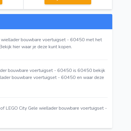
 wiellader bouwbare voertuigset - 60450 met het
Bekijk hier
waar je deze kunt kopen.
ader bouwbare voertuigset - 60450 is 60450
bekijk
llader bouwbare voertuigset - 60450 en waar deze
of LEGO City Gele wiellader bouwbare voertuigset -