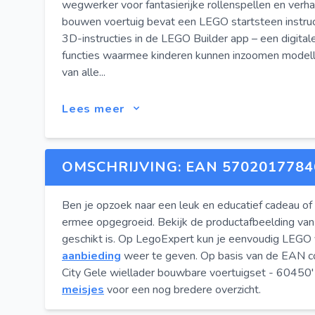
wegwerker voor fantasierijke rollenspellen en verh
bouwen voertuig bevat een LEGO startsteen instruc
3D-instructies in de LEGO Builder app – een digita
functies waarmee kinderen kunnen inzoomen modell
van alle...
Lees meer
OMSCHRIJVING: EAN 5702017784
Ben je opzoek naar een leuk en educatief cadeau of 
ermee opgegroeid. Bekijk de productafbeelding van
geschikt is. Op LegoExpert kun je eenvoudig LEGO
aanbieding
weer te geven. Op basis van de EAN co
City Gele wiellader bouwbare voertuigset - 60450' 
meisjes
voor een nog bredere overzicht.