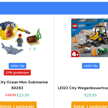
LEGO City
LEGO City
17%
goedkoper
ity Ocean Mini-Submarine
60263
LEGO City Wegenbouwtru
€23.99
€29.99
€28.99
Bekijk 1 aanbieder
Bekijk 1 aanbieder