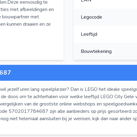
EAN
alen.Deze eenvoudig te
ties met afbeeldingen en
le bouwpartner met
Legocode
en kunnen draaien en ze
Leeftijd
Bouwtekening
687
wil jezelf uren lang speelplezier? Dan is LEGO het ideale speelg
 de doos om te achterhalen voor welke leeftijd LEGO City Gele
 vergelijken van de grootste online webshops en speelgoedwin
de 5702017784687 zijn alle aanbieders op prijs gesorteerd zod
nog niet helemaal aansluiten bij je wensen, kijk dan naar ander