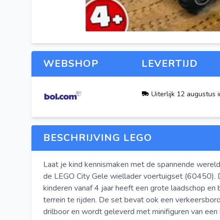
Bekijk meer afbeeldin
WEBSHOP
LEVERTIJD
Uiterlijk 12 augustus i
BESCHRIJVING LEGO
Laat je kind kennismaken met de spannende werel
de LEGO City Gele wiellader voertuigset (60450).
kinderen vanaf 4 jaar heeft een grote laadschop e
terrein te rijden. De set bevat ook een verkeersbo
drilboor en wordt geleverd met minifiguren van een