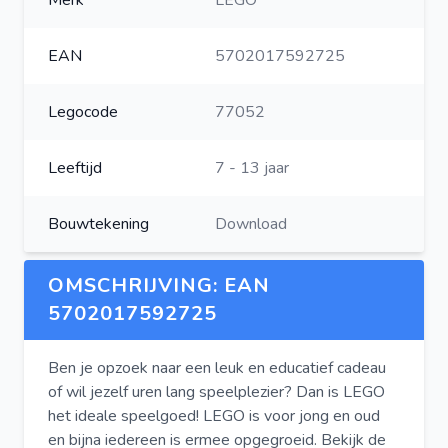
Merk
LEGO
EAN
5702017592725
Legocode
77052
Leeftijd
7 - 13 jaar
Bouwtekening
Download
OMSCHRIJVING: EAN
5702017592725
Ben je opzoek naar een leuk en educatief cadeau
of wil jezelf uren lang speelplezier? Dan is LEGO
het ideale speelgoed! LEGO is voor jong en oud
en bijna iedereen is ermee opgegroeid. Bekijk de