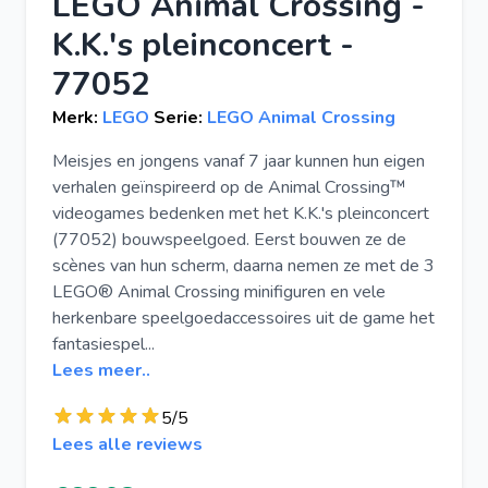
LEGO Animal Crossing -
K.K.'s pleinconcert -
77052
Merk:
LEGO
Serie:
LEGO Animal Crossing
Meisjes en jongens vanaf 7 jaar kunnen hun eigen
verhalen geïnspireerd op de Animal Crossing™
videogames bedenken met het K.K.'s pleinconcert
(77052) bouwspeelgoed. Eerst bouwen ze de
scènes van hun scherm, daarna nemen ze met de 3
LEGO® Animal Crossing minifiguren en vele
herkenbare speelgoedaccessoires uit de game het
fantasiespel...
Lees meer..
5/5
Lees alle reviews