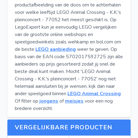
productafbeelding van de doos om te achterhalen
voor welke leeftijd LEGO Animal Crossing - K.K.'s
pleinconcert - 77052 het meest geschikt is. Op
LegoExpert kun je eenvoudig LEGO vergelijken
van de grootste online webshops en
speelgoedwinkels zoals wehkamp en bol.com om
de beste
LEGO aanbieding
weer te geven. Op
basis van de EAN code 5702017592725 zijn alle
aanbieders op prijs gesorteerd zodat jij snel de
beste deal kunt maken. Mocht 'LEGO Animal
Crossing - K.K.'s pleinconcert - 77052' nog niet
helemaal aansluiten bij je wensen, kijk dan naar
ander speelgoed binnen
LEGO Animal Crossing
Of filter op
jongens
of
meisjes
voor een nog
bredere overzicht.
VERGELIJKBARE PRODUCTEN