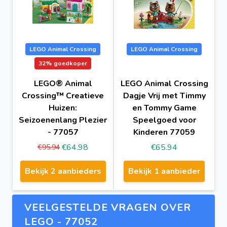
LEGO Animal Crossing
LEGO Animal Crossing
32%
goedkoper
LEGO® Animal
LEGO Animal Crossing
Crossing™ Creatieve
Dagje Vrij met Timmy
Huizen:
en Tommy Game
Seizoenenlang Plezier
Speelgoed voor
- 77057
Kinderen 77059
€64.98
€65.94
€95.94
Bekijk 2 aanbieders
Bekijk 1 aanbieder
VEELGESTELDE VRAGEN OVER
LEGO - 77052