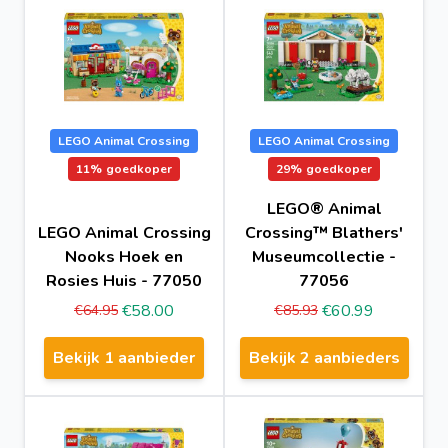
LEGO Animal Crossing
LEGO Animal Crossing
11%
goedkoper
29%
goedkoper
LEGO® Animal
LEGO Animal Crossing
Crossing™ Blathers'
Nooks Hoek en
Museumcollectie -
Rosies Huis - 77050
77056
€58.00
€60.99
€64.95
€85.93
Bekijk 1 aanbieder
Bekijk 2 aanbieders