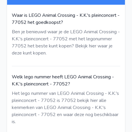
Waar is LEGO Animal Crossing - K.K.'s pleinconcert -
77052 het goedkoopst?
Ben je benieuwd waar je de LEGO Animal Crossing -
K.K.'s pleinconcert - 77052 met het legonummer
77052 het beste kunt kopen?
Bekijk hier
waar je
deze kunt kopen.
Welk lego nummer heeft LEGO Animal Crossing -
K.K.'s pleinconcert - 77052?
Het lego nummer van LEGO Animal Crossing - K.K.'s
pleinconcert - 77052 is 77052
bekijk hier
alle
kenmerken van LEGO Animal Crossing - K.K.'s
pleinconcert - 77052 en waar deze nog beschikbaar
is.