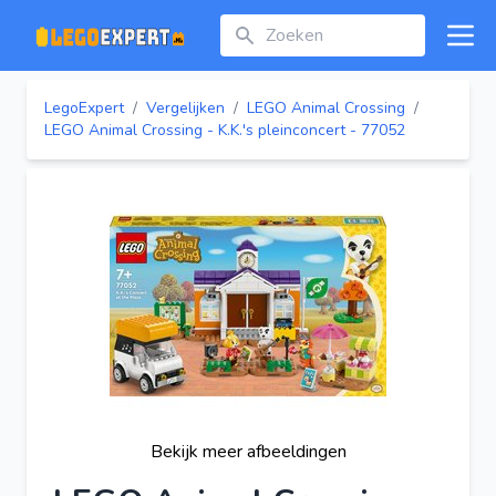
Zoeken
Open
LegoExpert
/
Vergelijken
/
LEGO Animal Crossing
/
LEGO Animal Crossing - K.K.'s pleinconcert - 77052
Bekijk meer afbeeldingen