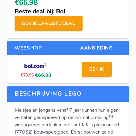
€66.98
Beste deal bij: Bol
BEKIJK LAAGSTE DEAL
WEBSHOP
AANBIEDING
BEKIJK
€66.98
€73.95
BESCHRIJVING LEGO
Meisjes en jongens vanaf 7 jaar kunnen hun eigen
verhalen geïnspireerd op de Animal Crossing™
videogames bedenken met het K.K.'s pleinconcert
(77052) bouwspeelgoed. Eerst bouwen ze de