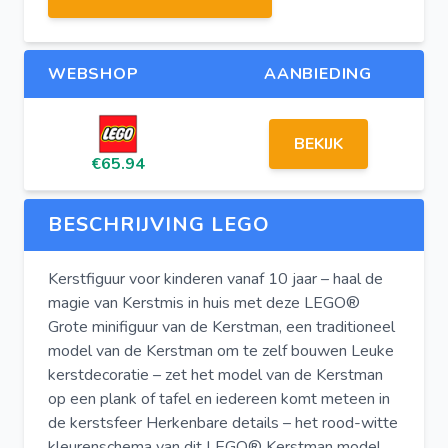
WEBSHOP
AANBIEDING
BEKIJK
€65.94
BESCHRIJVING LEGO
Kerstfiguur voor kinderen vanaf 10 jaar – haal de
magie van Kerstmis in huis met deze LEGO®
Grote minifiguur van de Kerstman, een traditioneel
model van de Kerstman om te zelf bouwen Leuke
kerstdecoratie – zet het model van de Kerstman
op een plank of tafel en iedereen komt meteen in
de kerstsfeer Herkenbare details – het rood-witte
kleurenschema van dit LEGO® Kerstman model