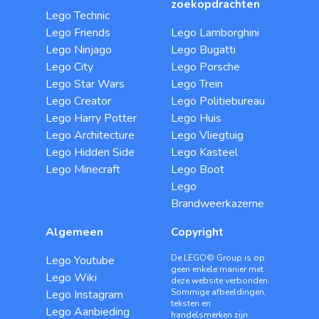
zoekopdrachten
Lego Technic
Lego Friends
Lego Lamborghini
Lego Ninjago
Lego Bugatti
Lego City
Lego Porsche
Lego Star Wars
Lego Trein
Lego Creator
Lego Politiebureau
Lego Harry Potter
Lego Huis
Lego Architecture
Lego Vliegtuig
Lego Hidden Side
Lego Kasteel
Lego Minecraft
Lego Boot
Lego
Brandweerkazerne
Algemeen
Copyright
De LEGO© Group is op
Lego Youtube
geen enkele manier met
Lego Wiki
deze website verbonden.
Sommige afbeeldingen,
Lego Instagram
teksten en
Lego Aanbieding
handelsmerken zijn