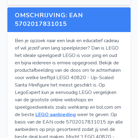
OMSCHRIJVING: EAN
5702017831015
Ben je opzoek naar een leuk en educatief cadeau
of wil jezelf uren lang speelplezier? Dan is LEGO
het ideale speelgoed! LEGO is voor jong en oud
en bijna iedereen is ermee opgegroeid. Bekijk de
productafbeelding van de doos om te achterhalen
voor welke leeftijd LEGO 40820 - Up-Scaled
Santa Minifigure het meest geschikt is. Op
LegoExpert kun je eenvoudig LEGO vergelijken
van de grootste online webshops en
speelgoedwinkels zoals wehkamp en bol.com om
de beste
LEGO aanbieding
weer te geven. Op
basis van de EAN code 5702017831015 zijn alle
aanbieders op prijs gesorteerd zodat jij snel de
beste deal kunt maken. Mocht 'LEGO 40820 -