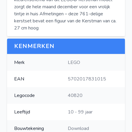
zorgt de hele maand december voor een vrolijk
tintje in huis Afmetingen – deze 761-delige
kerstset bevat een figuur van de Kerstman van ca.
27 cm hoog
KENMERKEN
Merk
LEGO
EAN
5702017831015
Legocode
40820
Leeftijd
10 - 99 jaar
Bouwtekening
Download