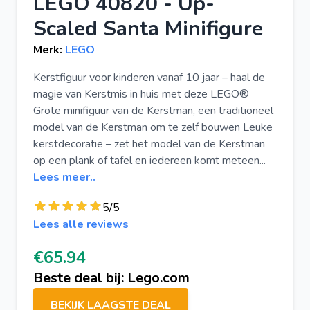
LEGO 40820 - Up-
Scaled Santa Minifigure
Merk:
LEGO
Kerstfiguur voor kinderen vanaf 10 jaar – haal de
magie van Kerstmis in huis met deze LEGO®
Grote minifiguur van de Kerstman, een traditioneel
model van de Kerstman om te zelf bouwen Leuke
kerstdecoratie – zet het model van de Kerstman
op een plank of tafel en iedereen komt meteen...
Lees meer..
5/5
Lees alle reviews
€65.94
Beste deal bij: Lego.com
BEKIJK LAAGSTE DEAL