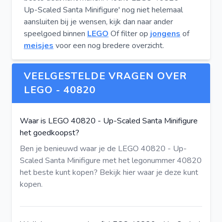
Up-Scaled Santa Minifigure' nog niet helemaal
aansluiten bij je wensen, kijk dan naar ander
speelgoed binnen
LEGO
Of filter op
jongens
of
meisjes
voor een nog bredere overzicht.
VEELGESTELDE VRAGEN OVER
LEGO - 40820
Waar is LEGO 40820 - Up-Scaled Santa Minifigure
het goedkoopst?
Ben je benieuwd waar je de LEGO 40820 - Up-
Scaled Santa Minifigure met het legonummer 40820
het beste kunt kopen?
Bekijk hier
waar je deze kunt
kopen.