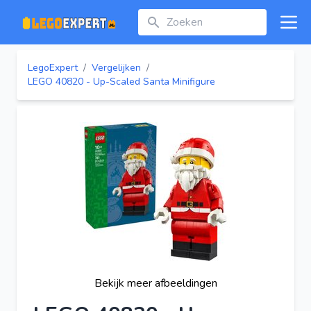
Zoeken
Open
LegoExpert
/
Vergelijken
/
LEGO 40820 - Up-Scaled Santa Minifigure
Bekijk meer afbeeldingen