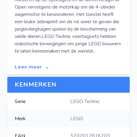
Open vervolgens de motorkap om de 4-cilinder
zuigermotor te bewonderen. Het toestel heeft
een leuke zebraprint om de rol weer te geven die
junglevliegtuigen spelen bij de bescherming van
wilde dieren.LEGO Technic voertuigsets hebben
realistische bewegingen om jonge LEGO bouwers
te laten kennismaken met de wereld...
Lees meer
KENMERKEN
Serie
LEGO Technic
Merk
LEGO
EAN
5702017816203