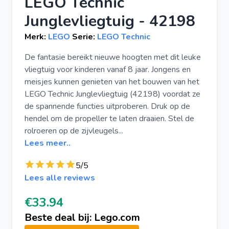
LEGO Technic
Junglevliegtuig - 42198
Merk:
LEGO
Serie:
LEGO Technic
De fantasie bereikt nieuwe hoogten met dit leuke
vliegtuig voor kinderen vanaf 8 jaar. Jongens en
meisjes kunnen genieten van het bouwen van het
LEGO Technic Junglevliegtuig (42198) voordat ze
de spannende functies uitproberen. Druk op de
hendel om de propeller te laten draaien. Stel de
rolroeren op de zijvleugels...
Lees meer..
5/5
Lees alle reviews
€33.94
Beste deal bij: Lego.com