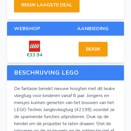
BEKIJK LAAGSTE DEAL
WEBSHOP
AANBIEDING
BEKIJK
€33.94
BESCHRIJVING LEGO
De fantasie bereikt nieuwe hoogten met dit leuke
vliegtuig voor kinderen vanaf 8 jaar. Jongens en
meisjes kunnen genieten van het bouwen van het
LEGO Technic Junglevliegtuig (42198) voordat ze
de spannende functies uitproberen. Druk op de
hendel om de propeller te laten draaien. Stel de
rolroeren op de zijvleugels en de achtervleugel af.