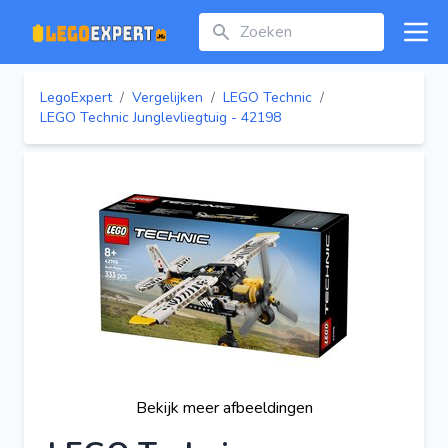
Zoeken
Open
LegoExpert
/
Vergelijken
/
LEGO Technic
/
LEGO Technic Junglevliegtuig - 42198
Bekijk meer afbeeldingen