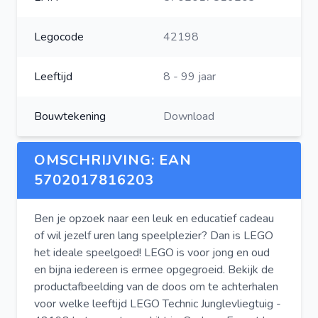
Legocode
42198
Leeftijd
8 - 99 jaar
Bouwtekening
Download
OMSCHRIJVING: EAN
5702017816203
Ben je opzoek naar een leuk en educatief cadeau
of wil jezelf uren lang speelplezier? Dan is LEGO
het ideale speelgoed! LEGO is voor jong en oud
en bijna iedereen is ermee opgegroeid. Bekijk de
productafbeelding van de doos om te achterhalen
voor welke leeftijd LEGO Technic Junglevliegtuig -