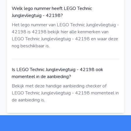
Welk lego nummer heeft LEGO Technic
Junglevliegtuig - 42198?
Het lego nummer van LEGO Technic Junglevliegtuig -
42198 is 42198
bekijk hier
alle kenmerken van
LEGO Technic Junglevliegtuig - 42198 en waar deze
nog beschikbaar is.
Is LEGO Technic Junglevliegtuig - 42198 ook
momenteel in de aanbieding?
Bekijk met deze
handige aanbieding checker
of
LEGO Technic Junglevliegtuig - 42198 momenteel in
de aanbieding is.