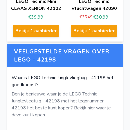
LEGO Technic Mini
LEGO Technic
CLAAS XERION 42102
Vluchtwagen 42090
€39.99
€30.99
€35.49
Bekijk 1 aanbieder
Bekijk 1 aanbieder
VEELGESTELDE VRAGEN OVER
LEGO - 42198
Waar is LEGO Technic Junglevliegtuig - 42198 het
goedkoopst?
Ben je benieuwd waar je de LEGO Technic
Junglevliegtuig - 42198 met het legonummer
42198 het beste kunt kopen?
Bekijk hier
waar je
deze kunt kopen.