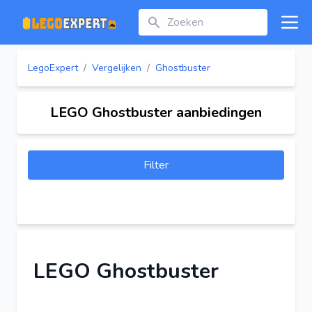
Zoeken
Open
LegoExpert
/
Vergelijken
/
Ghostbuster
LEGO Ghostbuster aanbiedingen
Filter
LEGO Ghostbuster