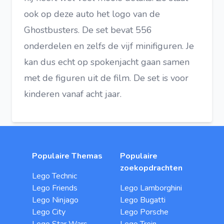
ook op deze auto het logo van de
Ghostbusters. De set bevat 556
onderdelen en zelfs de vijf minifiguren. Je
kan dus echt op spokenjacht gaan samen
met de figuren uit de film. De set is voor
kinderen vanaf acht jaar.
Populaire Themas
Populaire
zoekopdrachten
Lego Technic
Lego Friends
Lego Lamborghini
Lego Ninjago
Lego Bugatti
Lego City
Lego Porsche