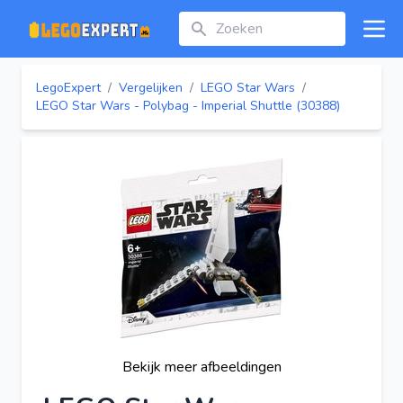
Zoeken
Open
LegoExpert
/
Vergelijken
/
LEGO Star Wars
/
LEGO Star Wars - Polybag - Imperial Shuttle (30388)
Bekijk meer afbeeldingen