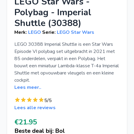
LEGO Star Wars -
Polybag - Imperial
Shuttle (30388)
Merk:
LEGO
Serie:
LEGO Star Wars
LEGO 30388 Imperial Shuttle is een Star Wars
Episode VI polybag set uitgebracht in 2021 met
85 onderdelen, verpakt in een Polybag. Het
bouwt een miniatuur Lambda-klasse T-4a Imperial
Shuttle met opvouwbare vleugels en een kleine
cockpit.
Lees meer..
5/5
Lees alle reviews
€21.95
Beste deal bij: Bol