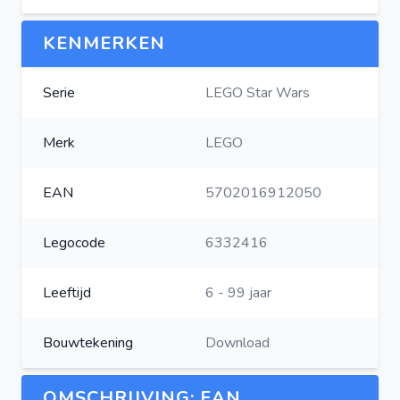
KENMERKEN
Serie
LEGO Star Wars
Merk
LEGO
EAN
5702016912050
Legocode
6332416
Leeftijd
6 - 99 jaar
Bouwtekening
Download
OMSCHRIJVING: EAN