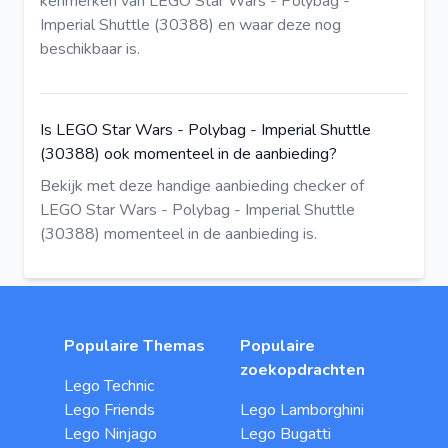
kenmerken van LEGO Star Wars - Polybag -
Imperial Shuttle (30388) en waar deze nog
beschikbaar is.
Is LEGO Star Wars - Polybag - Imperial Shuttle
(30388) ook momenteel in de aanbieding?
Bekijk met deze
handige aanbieding checker
of
LEGO Star Wars - Polybag - Imperial Shuttle
(30388) momenteel in de aanbieding is.
Populaire Themas
Populaire
zoekopdrachten
Lego Technic
Lego Friends
Lego Lamborghini
Lego Ninjago
Lego Bugatti