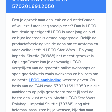
5702016912050
Ben je opzoek naar een leuk en educatief cadeau
of wil jezelf uren lang speelplezier? Dan is LEGO
het ideale speelgoed! LEGO is voor jong en oud
en bijna iedereen is ermee opgegroeid. Bekijk de
productafbeelding van de doos om te achterhalen
voor welke leeftijd LEGO Star Wars - Polybag -
Imperial Shuttle (30388) het meest geschikt is.
Op LegoExpert kun je eenvoudig LEGO
vergelijken van de grootste online webshops en
speelgoedwinkels zoals wehkamp en bol.com om
de beste
LEGO aanbieding
weer te geven. Op
basis van de EAN code 5702016912050 zijn alle
aanbieders op prijs gesorteerd zodat jij snel de
beste deal kunt maken. Mocht 'LEGO Star Wars -
Polybag - Imperial Shuttle (30388)' nog niet
helemaal aansluiten bij je wensen, kijk dan naar