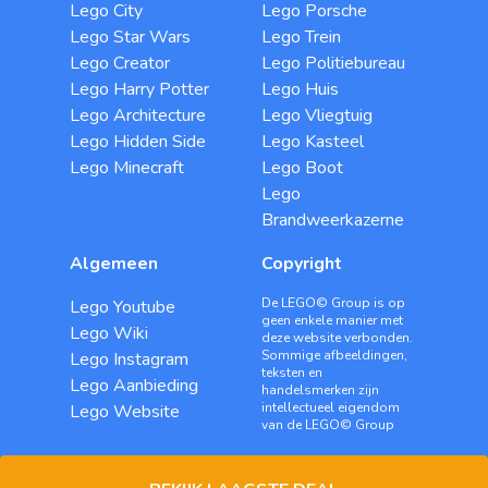
Lego City
Lego Porsche
Lego Star Wars
Lego Trein
Lego Creator
Lego Politiebureau
Lego Harry Potter
Lego Huis
Lego Architecture
Lego Vliegtuig
Lego Hidden Side
Lego Kasteel
Lego Minecraft
Lego Boot
Lego
Brandweerkazerne
Algemeen
Copyright
De LEGO© Group is op
Lego Youtube
geen enkele manier met
Lego Wiki
deze website verbonden.
Sommige afbeeldingen,
Lego Instagram
teksten en
Lego Aanbieding
handelsmerken zijn
intellectueel eigendom
Lego Website
van de LEGO© Group