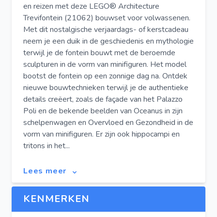
en reizen met deze LEGO® Architecture
Trevifontein (21062) bouwset voor volwassenen.
Met dit nostalgische verjaardags- of kerstcadeau
neem je een duik in de geschiedenis en mythologie
terwijl je de fontein bouwt met de beroemde
sculpturen in de vorm van minifiguren. Het model
bootst de fontein op een zonnige dag na. Ontdek
nieuwe bouwtechnieken terwijl je de authentieke
details creëert, zoals de façade van het Palazzo
Poli en de bekende beelden van Oceanus in zijn
schelpenwagen en Overvloed en Gezondheid in de
vorm van minifiguren. Er zijn ook hippocampi en
tritons in het...
Lees meer
KENMERKEN