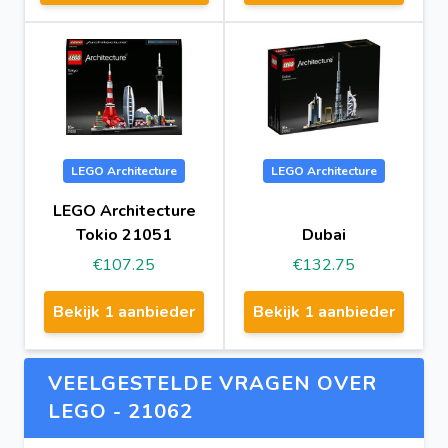
LEGO Architecture
LEGO Architecture
LEGO Architecture
Tokio 21051
Dubai
€107.25
€132.75
Bekijk 1 aanbieder
Bekijk 1 aanbieder
VEELGESTELDE VRAGEN OVER
LEGO - 21062