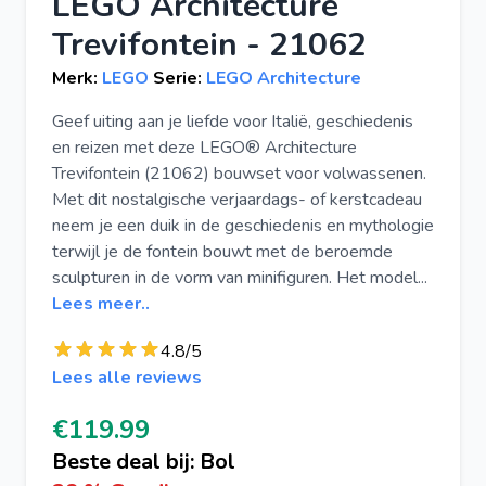
LEGO Architecture
Trevifontein - 21062
Merk:
LEGO
Serie:
LEGO Architecture
Geef uiting aan je liefde voor Italië, geschiedenis
en reizen met deze LEGO® Architecture
Trevifontein (21062) bouwset voor volwassenen.
Met dit nostalgische verjaardags- of kerstcadeau
neem je een duik in de geschiedenis en mythologie
terwijl je de fontein bouwt met de beroemde
sculpturen in de vorm van minifiguren. Het model...
Lees meer..
4.8/5
Lees alle reviews
€119.99
Beste deal bij: Bol