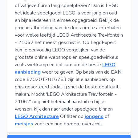
of wil jezelf uren lang speelplezier? Dan is LEGO
het ideale speelgoed! LEGO is voor jong en oud
en bijna iedereen is ermee opgegroeid. Bekijk de
productafbeelding van de doos om te achterhalen
voor welke leeftijd LEGO Architecture Trevifontein
- 21062 het meest geschikt is. Op LegoExpert
kun je eenvoudig LEGO vergelijken van de
grootste online webshops en speelgoedwinkels
zoals wehkamp en bol.com om de beste
LEGO
aanbieding
weer te geven. Op basis van de EAN
code 5702017816753 zijn alle aanbieders op
prijs gesorteerd zodat jij snel de beste deal kunt
maken. Mocht 'LEGO Architecture Trevifontein -
21062' nog niet helemaal aansluiten bij je
wensen, kijk dan naar ander speelgoed binnen
LEGO Architecture
Of filter op
jongens
of
meisjes
voor een nog bredere overzicht.