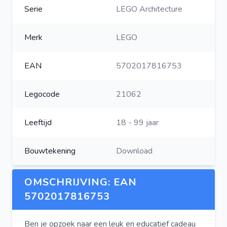
Serie
LEGO Architecture
Merk
LEGO
EAN
5702017816753
Legocode
21062
Leeftijd
18 - 99 jaar
Bouwtekening
Download
OMSCHRIJVING: EAN
5702017816753
Ben je opzoek naar een leuk en educatief cadeau