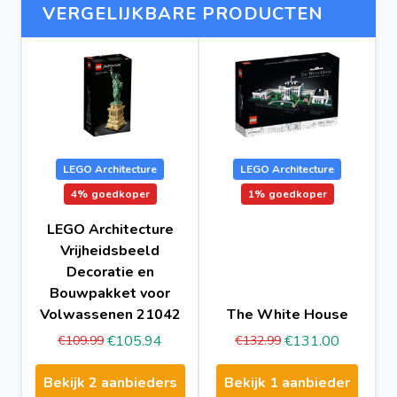
VERGELIJKBARE PRODUCTEN
LEGO Architecture
LEGO Architecture
4%
goedkoper
1%
goedkoper
LEGO Architecture
Vrijheidsbeeld
Decoratie en
Bouwpakket voor
Volwassenen 21042
The White House
€105.94
€131.00
€109.99
€132.99
Bekijk 2 aanbieders
Bekijk 1 aanbieder