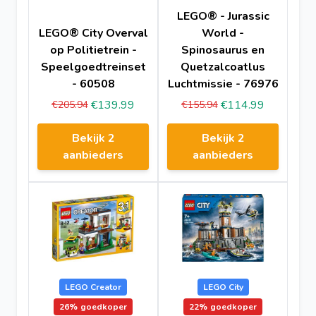
LEGO® - Jurassic
LEGO® City Overval
World -
op Politietrein -
Spinosaurus en
Speelgoedtreinset
Quetzalcoatlus
- 60508
Luchtmissie - 76976
€139.99
€114.99
€205.94
€155.94
Bekijk 2
Bekijk 2
aanbieders
aanbieders
LEGO Creator
LEGO City
26%
goedkoper
22%
goedkoper