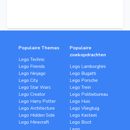
Populaire Themas
Populaire
zoekopdrachten
Lego Technic
Lego Friends
Lego Lamborghini
Lego Ninjago
Lego Bugatti
Lego City
Lego Porsche
Lego Star Wars
Lego Trein
Lego Creator
Lego Politiebureau
Lego Harry Potter
Lego Huis
Lego Architecture
Lego Vliegtuig
Lego Hidden Side
Lego Kasteel
Lego Minecraft
Lego Boot
Lego