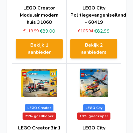
LEGO Creator
LEGO City
Modulair modern
Politiegevangeniseiland
huis 31068
- 60419
€89.00
€82.99
€119.99
€105.94
Bekijk 1
Bekijk 2
aanbieder
aanbieders
LEGO Creator
LEGO City
21%
goedkoper
19%
goedkoper
LEGO Creator 3in1
LEGO City