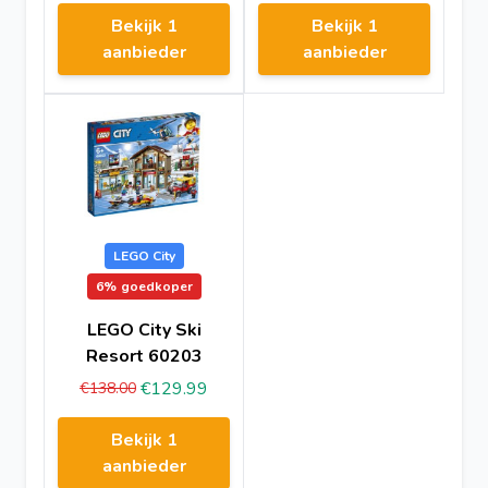
Bekijk 1
Bekijk 1
aanbieder
aanbieder
LEGO City
6%
goedkoper
LEGO City Ski
Resort 60203
€129.99
€138.00
Bekijk 1
aanbieder