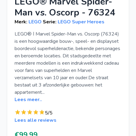
LEGO® Marvel Spider-
Man vs. Oscorp - 76324
Merk:
LEGO
Serie:
LEGO Super Heroes
LEGO® ǀ Marvel Spider-Man vs. Oscorp (76324)
is een hoogwaardige bouw-, speel- en displayset
boordevol superheldenactie, bekende personages
en beroemde locaties. Dit stadsgedeelte met
meerdere modellen is een indrukwekkend cadeau
voor fans van superhelden en Marvel
verzamelsets van 10 jaar en ouder.De straat
bestaat uit 3 afzonderlijke gebouwen: het
appartement...
Lees meer..
5/5
Lees alle reviews
€99.99