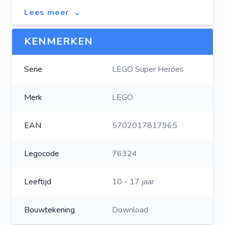
Lees meer
KENMERKEN
Serie
LEGO Super Heroes
Merk
LEGO
EAN
5702017817965
Legocode
76324
Leeftijd
10 - 17 jaar
Bouwtekening
Download