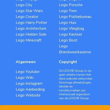
Lego City
Lego Porsche
Lego Star Wars
Lego Trein
Lego Creator
Lego Politiebureau
Lego Harry Potter
Lego Huis
Lego Architecture
Lego Vliegtuig
Lego Hidden Side
Lego Kasteel
Lego Minecraft
Lego Boot
Lego
Brandweerkazerne
Algemeen
Copyright
De LEGO© Group is op
Lego Youtube
geen enkele manier met
Lego Wiki
deze website verbonden.
Sommige afbeeldingen,
Lego Instagram
teksten en
Lego Aanbieding
handelsmerken zijn
intellectueel eigendom
Lego Website
van de LEGO© Group