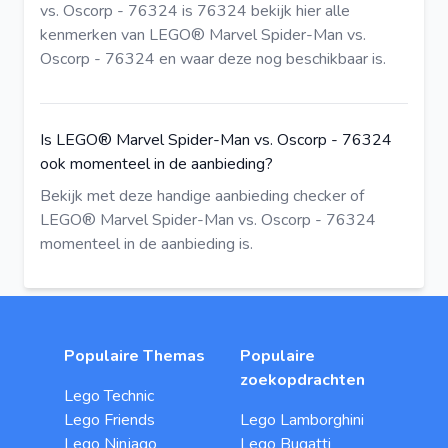
vs. Oscorp - 76324 is 76324
bekijk hier
alle
kenmerken van LEGO® Marvel Spider-Man vs.
Oscorp - 76324 en waar deze nog beschikbaar is.
Is LEGO® Marvel Spider-Man vs. Oscorp - 76324
ook momenteel in de aanbieding?
Bekijk met deze
handige aanbieding checker
of
LEGO® Marvel Spider-Man vs. Oscorp - 76324
momenteel in de aanbieding is.
Populaire Themas
Populaire
zoekopdrachten
Lego Technic
Lego Friends
Lego Lamborghini
Lego Ninjago
Lego Bugatti