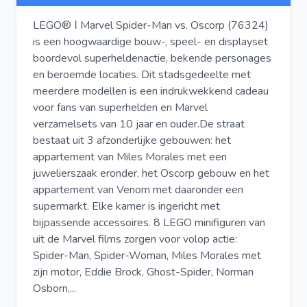
LEGO® ǀ Marvel Spider-Man vs. Oscorp (76324)
is een hoogwaardige bouw-, speel- en displayset
boordevol superheldenactie, bekende personages
en beroemde locaties. Dit stadsgedeelte met
meerdere modellen is een indrukwekkend cadeau
voor fans van superhelden en Marvel
verzamelsets van 10 jaar en ouder.De straat
bestaat uit 3 afzonderlijke gebouwen: het
appartement van Miles Morales met een
juwelierszaak eronder, het Oscorp gebouw en het
appartement van Venom met daaronder een
supermarkt. Elke kamer is ingericht met
bijpassende accessoires. 8 LEGO minifiguren van
uit de Marvel films zorgen voor volop actie:
Spider-Man, Spider-Woman, Miles Morales met
zijn motor, Eddie Brock, Ghost-Spider, Norman
Osborn,...