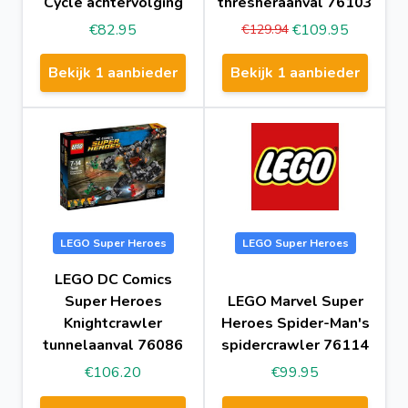
Cycle achtervolging
thresheraanval 76103
€82.95
€109.95
€129.94
Bekijk 1 aanbieder
Bekijk 1 aanbieder
LEGO Super Heroes
LEGO Super Heroes
LEGO DC Comics
Super Heroes
LEGO Marvel Super
Knightcrawler
Heroes Spider-Man's
tunnelaanval 76086
spidercrawler 76114
€106.20
€99.95