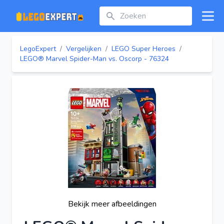
Zoeken
Open
LegoExpert
/
Vergelijken
/
LEGO Super Heroes
/
LEGO® Marvel Spider-Man vs. Oscorp - 76324
Bekijk meer afbeeldingen