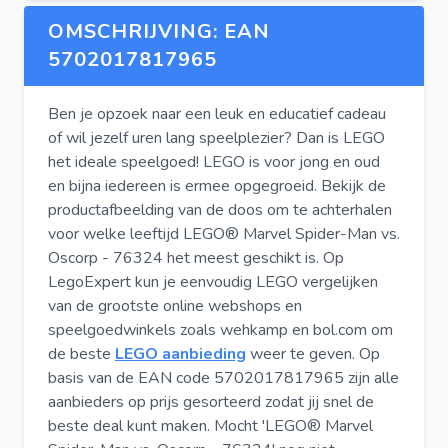
OMSCHRIJVING: EAN
5702017817965
Ben je opzoek naar een leuk en educatief cadeau
of wil jezelf uren lang speelplezier? Dan is LEGO
het ideale speelgoed! LEGO is voor jong en oud
en bijna iedereen is ermee opgegroeid. Bekijk de
productafbeelding van de doos om te achterhalen
voor welke leeftijd LEGO® Marvel Spider-Man vs.
Oscorp - 76324 het meest geschikt is. Op
LegoExpert kun je eenvoudig LEGO vergelijken
van de grootste online webshops en
speelgoedwinkels zoals wehkamp en bol.com om
de beste
LEGO aanbieding
weer te geven. Op
basis van de EAN code 5702017817965 zijn alle
aanbieders op prijs gesorteerd zodat jij snel de
beste deal kunt maken. Mocht 'LEGO® Marvel