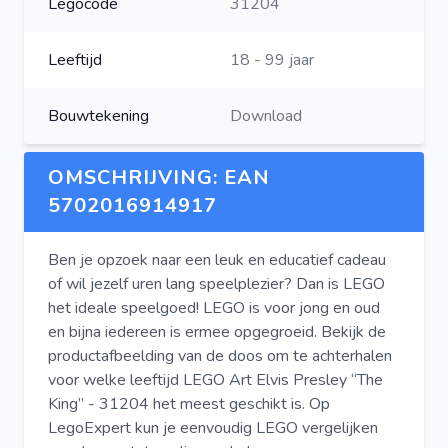
Legocode
31204
Leeftijd
18 - 99 jaar
Bouwtekening
Download
OMSCHRIJVING: EAN
5702016914917
Ben je opzoek naar een leuk en educatief cadeau
of wil jezelf uren lang speelplezier? Dan is LEGO
het ideale speelgoed! LEGO is voor jong en oud
en bijna iedereen is ermee opgegroeid. Bekijk de
productafbeelding van de doos om te achterhalen
voor welke leeftijd LEGO Art Elvis Presley “The
King” - 31204 het meest geschikt is. Op
LegoExpert kun je eenvoudig LEGO vergelijken