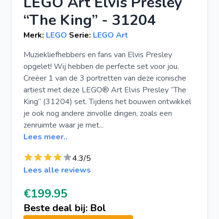
LEGO Art Elvis Presley
“The King” - 31204
Merk:
LEGO
Serie:
LEGO Art
Muziekliefhebbers en fans van Elvis Presley
opgelet! Wij hebben de perfecte set voor jou.
Creëer 1 van de 3 portretten van deze iconische
artiest met deze LEGO® Art Elvis Presley “The
King” (31204) set. Tijdens het bouwen ontwikkel
je ook nog andere zinvolle dingen, zoals een
zenruimte waar je met...
Lees meer..
4.3/5
Lees alle reviews
€199.95
Beste deal bij: Bol