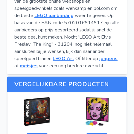
van de grootste online webshops en
speelgoedwinkels zoals wehkamp en bol.com om
de beste
LEGO aanbieding
weer te geven. Op
basis van de EAN code 5702016914917 zijn alle
aanbieders op prijs gesorteerd zodat jij snel de
beste deal kunt maken. Mocht 'LEGO Art Elvis
Presley “The King” - 31204' nog niet helemaal
aansluiten bij je wensen, kijk dan naar ander
speelgoed binnen
LEGO Art
Of filter op
jongens
of
meisjes
voor een nog bredere overzicht.
VERGELIJKBARE PRODUCTEN