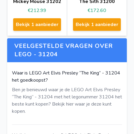
Mickey Mouse 31202
The Sith 31200
€212.99
€172.60
Bekijk 1 aanbieder
Bekijk 1 aanbieder
VEELGESTELDE VRAGEN OVER
LEGO - 31204
Waar is LEGO Art Elvis Presley “The King” - 31204
het goedkoopst?
Ben je benieuwd waar je de LEGO Art Elvis Presley
“The King” - 31204 met het legonummer 31204 het
beste kunt kopen?
Bekijk hier
waar je deze kunt
kopen.