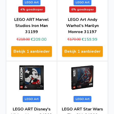
LEGO Art
LEGO Art
4%
goedkoper
6%
goedkoper
LEGO ART Marvel
LEGO Art Andy
Studios Iron Man
Warhol's Marilyn
31199
Monroe 31197
€209.00
€159.99
€218.00
€170.00
Bekijk 1 aanbieder
Bekijk 1 aanbieder
LEGO Art
LEGO Art
LEGO ART Disney's
LEGO ART Star Wars