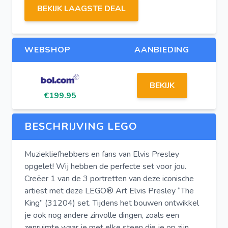
BEKIJK LAAGSTE DEAL
WEBSHOP
AANBIEDING
BEKIJK
€199.95
BESCHRIJVING LEGO
Muziekliefhebbers en fans van Elvis Presley
opgelet! Wij hebben de perfecte set voor jou.
Creëer 1 van de 3 portretten van deze iconische
artiest met deze LEGO® Art Elvis Presley “The
King” (31204) set. Tijdens het bouwen ontwikkel
je ook nog andere zinvolle dingen, zoals een
zenruimte waar je met elke steen die je op zijn