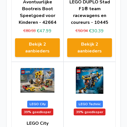
Avontuurlijke
LEGO DUPLO Stad
Bootreis Boot
F1® team
Speelgoed voor
racewagens en
Kinderen - 42664
coureurs - 10445
€47.99
€30.39
€80.93
€50.94
Bekijk 2
Bekijk 2
aanbieders
aanbieders
LEGO City
LEGO Technic
39%
goedkoper
39%
goedkoper
LEGO City