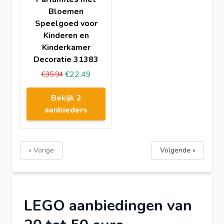
Bloemen
Speelgoed voor
Kinderen en
Kinderkamer
Decoratie 31383
€22.49
€35.94
Bekijk 2
aanbieders
« Vorige
Volgende »
LEGO aanbiedingen van