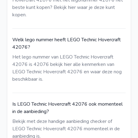
Hovercraft 42076 met het legonummer 42076 het
beste kunt kopen?
Bekijk hier
waar je deze kunt
kopen.
Welk lego nummer heeft LEGO Technic Hovercraft
42076?
Het lego nummer van LEGO Technic Hovercraft
42076 is 42076
bekijk hier
alle kenmerken van
LEGO Technic Hovercraft 42076 en waar deze nog
beschikbaar is.
Is LEGO Technic Hovercraft 42076 ook momenteel
in de aanbieding?
Bekijk met deze
handige aanbieding checker
of
LEGO Technic Hovercraft 42076 momenteel in de
aanbieding is.