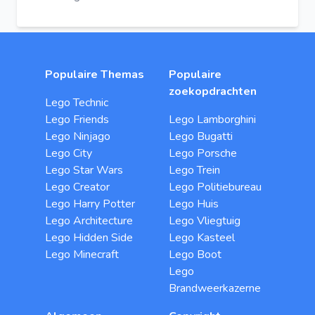
Populaire Themas
Populaire
zoekopdrachten
Lego Technic
Lego Friends
Lego Lamborghini
Lego Ninjago
Lego Bugatti
Lego City
Lego Porsche
Lego Star Wars
Lego Trein
Lego Creator
Lego Politiebureau
Lego Harry Potter
Lego Huis
Lego Architecture
Lego Vliegtuig
Lego Hidden Side
Lego Kasteel
Lego Minecraft
Lego Boot
Lego
Brandweerkazerne