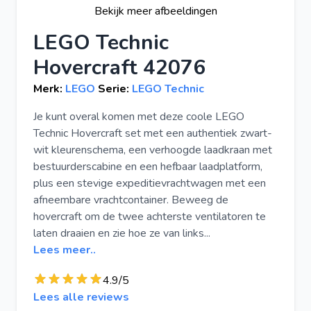
Bekijk meer afbeeldingen
LEGO Technic
Hovercraft 42076
Merk:
LEGO
Serie:
LEGO Technic
Je kunt overal komen met deze coole LEGO
Technic Hovercraft set met een authentiek zwart-
wit kleurenschema, een verhoogde laadkraan met
bestuurderscabine en een hefbaar laadplatform,
plus een stevige expeditievrachtwagen met een
afneembare vrachtcontainer. Beweeg de
hovercraft om de twee achterste ventilatoren te
laten draaien en zie hoe ze van links...
Lees meer..
4.9/5
Lees alle reviews