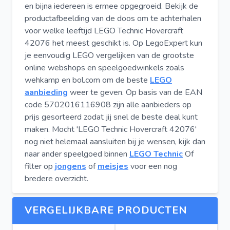
en bijna iedereen is ermee opgegroeid. Bekijk de
productafbeelding van de doos om te achterhalen
voor welke leeftijd LEGO Technic Hovercraft
42076 het meest geschikt is. Op LegoExpert kun
je eenvoudig LEGO vergelijken van de grootste
online webshops en speelgoedwinkels zoals
wehkamp en bol.com om de beste
LEGO
aanbieding
weer te geven. Op basis van de EAN
code 5702016116908 zijn alle aanbieders op
prijs gesorteerd zodat jij snel de beste deal kunt
maken. Mocht 'LEGO Technic Hovercraft 42076'
nog niet helemaal aansluiten bij je wensen, kijk dan
naar ander speelgoed binnen
LEGO Technic
Of
filter op
jongens
of
meisjes
voor een nog
bredere overzicht.
VERGELIJKBARE PRODUCTEN