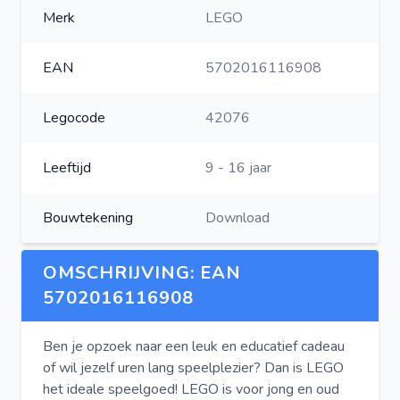
Merk
LEGO
EAN
5702016116908
Legocode
42076
Leeftijd
9 - 16 jaar
Bouwtekening
Download
OMSCHRIJVING: EAN
5702016116908
Ben je opzoek naar een leuk en educatief cadeau
of wil jezelf uren lang speelplezier? Dan is LEGO
het ideale speelgoed! LEGO is voor jong en oud