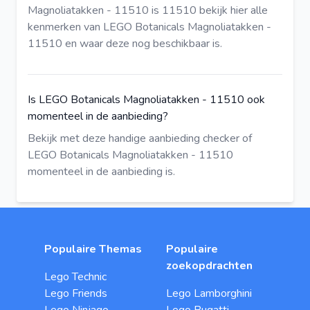
Magnoliatakken - 11510 is 11510
bekijk hier
alle
kenmerken van LEGO Botanicals Magnoliatakken -
11510 en waar deze nog beschikbaar is.
Is LEGO Botanicals Magnoliatakken - 11510 ook
momenteel in de aanbieding?
Bekijk met deze
handige aanbieding checker
of
LEGO Botanicals Magnoliatakken - 11510
momenteel in de aanbieding is.
Populaire Themas
Populaire
zoekopdrachten
Lego Technic
Lego Friends
Lego Lamborghini