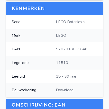
KENMERKEN
Serie
LEGO Botanicals
Merk
LEGO
EAN
5702018061848
Legocode
11510
Leeftijd
18 - 99 jaar
Bouwtekening
Download
OMSCHRIJVING: EAN