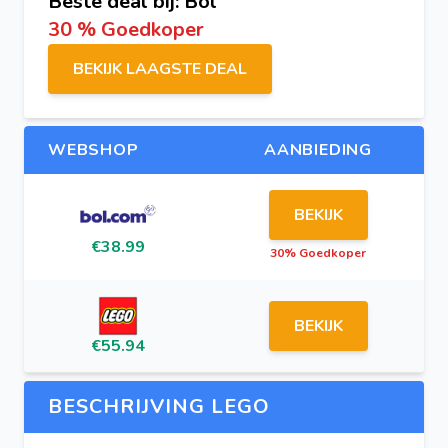
Beste deal bij: Bol
30 % Goedkoper
BEKIJK LAAGSTE DEAL
WEBSHOP
AANBIEDING
BEKIJK
€38.99
30% Goedkoper
BEKIJK
€55.94
BESCHRIJVING LEGO