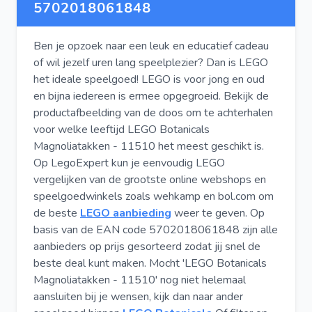
5702018061848
Ben je opzoek naar een leuk en educatief cadeau
of wil jezelf uren lang speelplezier? Dan is LEGO
het ideale speelgoed! LEGO is voor jong en oud
en bijna iedereen is ermee opgegroeid. Bekijk de
productafbeelding van de doos om te achterhalen
voor welke leeftijd LEGO Botanicals
Magnoliatakken - 11510 het meest geschikt is.
Op LegoExpert kun je eenvoudig LEGO
vergelijken van de grootste online webshops en
speelgoedwinkels zoals wehkamp en bol.com om
de beste
LEGO aanbieding
weer te geven. Op
basis van de EAN code 5702018061848 zijn alle
aanbieders op prijs gesorteerd zodat jij snel de
beste deal kunt maken. Mocht 'LEGO Botanicals
Magnoliatakken - 11510' nog niet helemaal
aansluiten bij je wensen, kijk dan naar ander