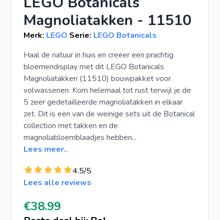
LEGO Botanicals
Magnoliatakken - 11510
Merk:
LEGO
Serie:
LEGO Botanicals
Haal de natuur in huis en creëer een prachtig
bloemendisplay met dit LEGO Botanicals
Magnoliatakken (11510) bouwpakket voor
volwassenen. Kom helemaal tot rust terwijl je de
5 zeer gedetailleerde magnoliatakken in elkaar
zet. Dit is een van de weinige sets uit de Botanical
collection met takken en de
magnoliabloemblaadjes hebben...
Lees meer..
4.5/5
Lees alle reviews
€38.99