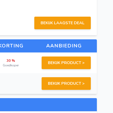
BEKIJK LAAGSTE DEAL
KORTING
AANBIEDING
30 %
BEKIJK PRODUCT >
Goedkoper
BEKIJK PRODUCT >