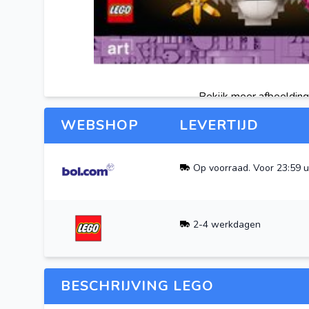
Bekijk meer afbeeldin
WEBSHOP
LEVERTIJD
Op voorraad. Voor 23:59 u
2-4 werkdagen
BESCHRIJVING LEGO