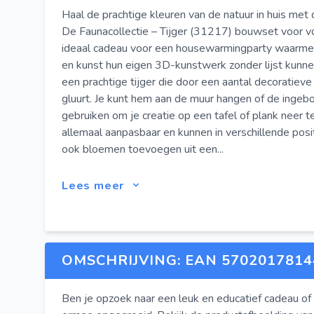
Haal de prachtige kleuren van de natuur in huis m
De Faunacollectie – Tijger (31217) bouwset voor v
ideaal cadeau voor een housewarmingparty waarmee
en kunst hun eigen 3D-kunstwerk zonder lijst kunn
een prachtige tijger die door een aantal decoratiev
gluurt. Je kunt hem aan de muur hangen of de inge
gebruiken om je creatie op een tafel of plank neer t
allemaal aanpasbaar en kunnen in verschillende posi
ook bloemen toevoegen uit een...
Lees meer
OMSCHRIJVING: EAN 5702017814
Ben je opzoek naar een leuk en educatief cadeau of 