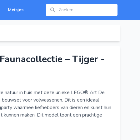
Zoeken
Meisjes
aunacollectie – Tijger -
 de natuur in huis met deze unieke LEGO® Art De
) bouwset voor volwassenen. Dit is een ideaal
arty waarmee liefhebbers van dieren en kunst hun
st kunnen maken. Dit model toont een prachtige