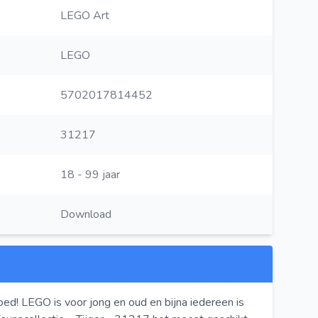
LEGO Art
LEGO
5702017814452
31217
18 - 99 jaar
Download
oed! LEGO is voor jong en oud en bijna iedereen is