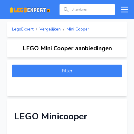
Zoeken
Open
LegoExpert
/
Vergelijken
/
Mini Cooper
LEGO Mini Cooper aanbiedingen
Filter
LEGO Minicooper