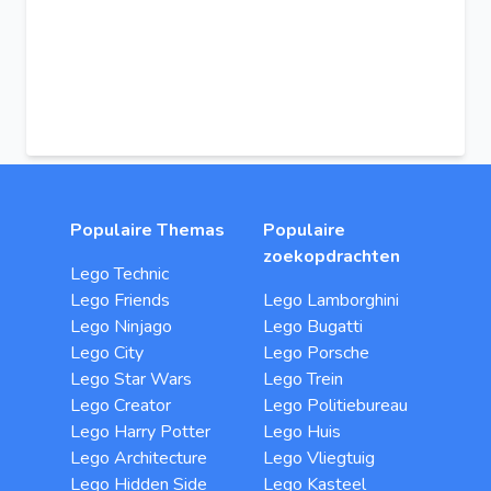
Populaire Themas
Populaire
zoekopdrachten
Lego Technic
Lego Friends
Lego Lamborghini
Lego Ninjago
Lego Bugatti
Lego City
Lego Porsche
Lego Star Wars
Lego Trein
Lego Creator
Lego Politiebureau
Lego Harry Potter
Lego Huis
Lego Architecture
Lego Vliegtuig
Lego Hidden Side
Lego Kasteel